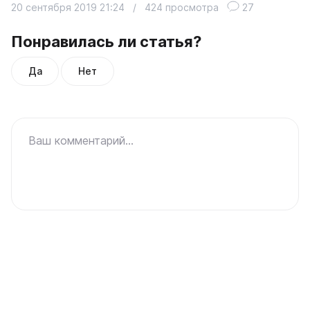
20 сентября 2019 21:24
/
424 просмотра
27
Понравилась ли статья?
Да
Нет
Ваш комментарий...