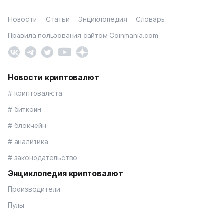
Новости
Статьи
Энциклопедия
Словарь
Правила пользования сайтом Coinmania.com
Новости криптовалют
# криптовалюта
# биткоин
# блокчейн
# аналитика
# законодательство
Энциклопедия криптовалют
Производители
Пулы