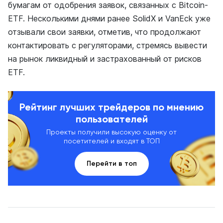
бумагам от одобрения заявок, связанных с Bitcoin-
ETF. Несколькими днями ранее SolidX и VanEck уже
отзывали свои заявки, отметив, что продолжают
контактировать с регуляторами, стремясь вывести
на рынок ликвидный и застрахованный от рисков
ETF.
Рейтинг лучших трейдеров по мнению
пользователей
Проекты получили высокую оценку от
посетителей и входят в ТОП
Перейти в топ