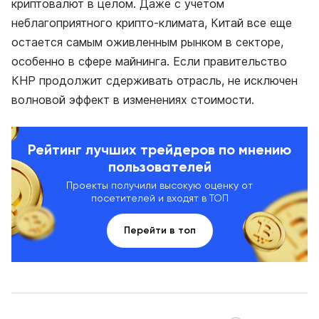
криптовалют в целом. Даже с учетом
неблагоприятного крипто-климата, Китай все еще
остается самым оживленным рынком в секторе,
особенно в сфере майнинга. Если правительство
КНР продолжит сдерживать отрасль, не исключен
волновой эффект в изменениях стоимости.
Рейтинг лучших трейдеров по мнению
пользователей
Проекты получили высокую оценку от
посетителей и входят в ТОП
Перейти в топ