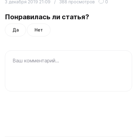
3 декабря 2019 21:09
/
388 просмотров
0
Понравилась ли статья?
Да
Нет
Ваш комментарий...