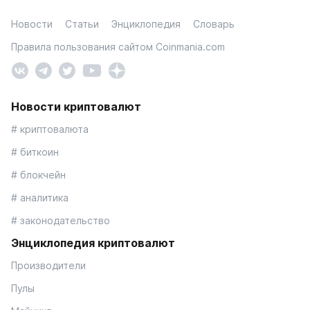
Новости
Статьи
Энциклопедия
Словарь
Правила пользования сайтом Coinmania.com
Новости криптовалют
# криптовалюта
# биткоин
# блокчейн
# аналитика
# законодательство
Энциклопедия криптовалют
Производители
Пулы