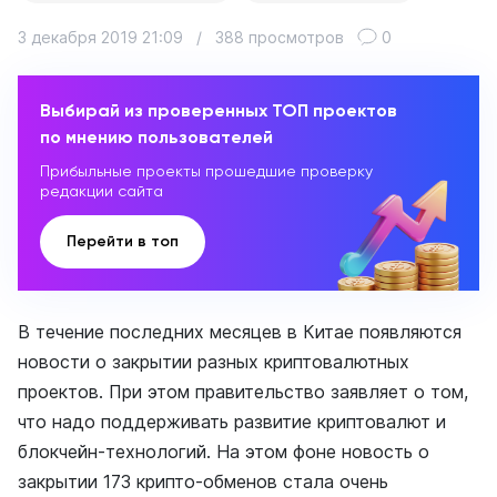
3 декабря 2019 21:09
/
388 просмотров
0
Выбирай из проверенных ТОП проектов
по мнению пользователей
Прибыльные проекты прошедшие проверку
редакции сайта
Перейти в топ
В течение последних месяцев в Китае появляются
новости о закрытии разных криптовалютных
проектов. При этом правительство заявляет о том,
что надо поддерживать развитие криптовалют и
блокчейн-технологий. На этом фоне новость о
закрытии 173 крипто-обменов стала очень