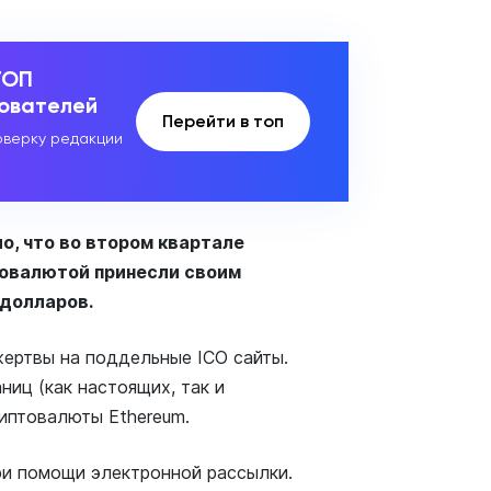
ТОП
зователей
Перейти в топ
верку редакции
о, что во втором квартале
товалютой принесли своим
а долларов.
ертвы на поддельные ICO сайты.
иц (как настоящих, так и
иптовалюты Ethereum.
и помощи электронной рассылки.