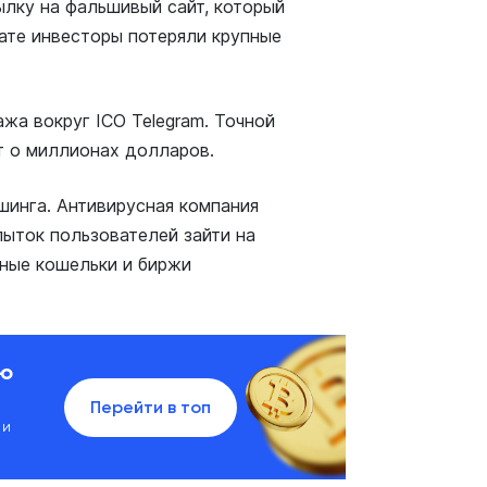
ылку на фальшивый сайт, который
тате инвесторы потеряли крупные
жа вокруг ICO Telegram. Точной
ет о миллионах долларов.
шинга. Антивирусная компания
пыток пользователей зайти на
ные кошельки и биржи
ию
Перейти в топ
 и