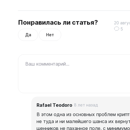
Понравилась ли статья?
20 авгу
5
Да
Нет
Ваш комментарий...
Rafael Teodoro
8 лет назад
В этом одна из основных проблем крипт
не туда и ни малейшего шанса их вернут
шенников не паханное поле, с минимум