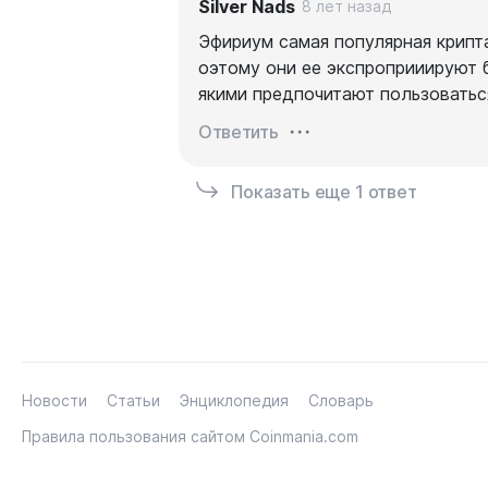
Silver Nads
8 лет назад
Эфириум самая популярная крипта
оэтому они ее экспроприиируют б
якими предпочитают пользоватьс
Ответить
Показать еще 1 ответ
Новости
Статьи
Энциклопедия
Словарь
Правила пользования сайтом Coinmania.com