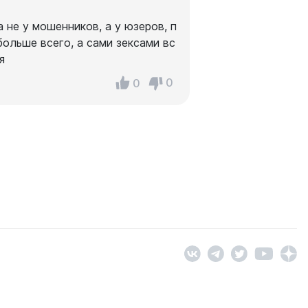
 не у мошенников, а у юзеров, п
ольше всего, а сами зексами вс
я
0
0