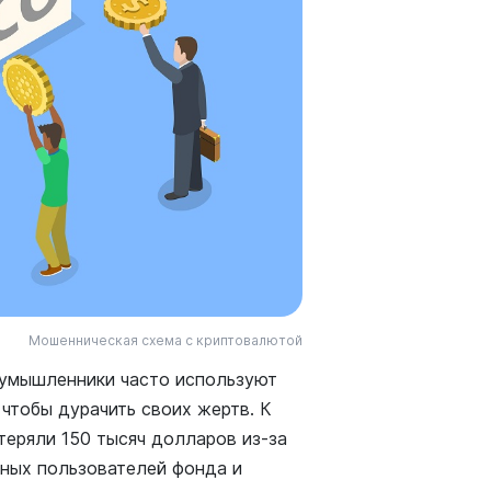
Мошенническая схема с криптовалютой
оумышленники часто используют
 чтобы дурачить своих жертв. К
теряли 150 тысяч долларов из-за
ных пользователей фонда и