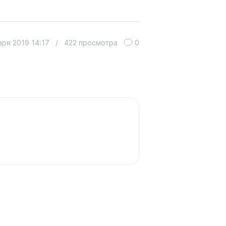
аря 2019 14:17
/
422 просмотра
0