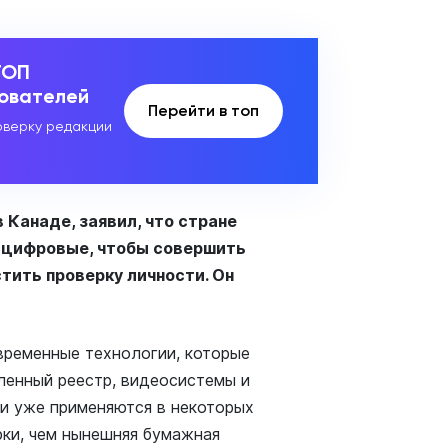
ТОП
зователей
Перейти в топ
верку редакции
 Канаде, заявил, что стране
 цифровые, чтобы совершить
тить проверку личности. Он
временные технологии, которые
ленный реестр, видеосистемы и
ии уже применяются в некоторых
рки, чем нынешняя бумажная