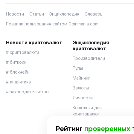
Новости
Статьи
Энциклопедия
Словарь
Правила пользования сайтом Coinmania.com
Новости криптовалют
Энциклопедия
криптовалют
# криптовалюта
Производители
# биткоин
Пулы
# блокчейн
Майнинг
# аналитика
Валюты
# законодательство
Личности
Кошельки для
криптовалют
Рейтинг
проверенных