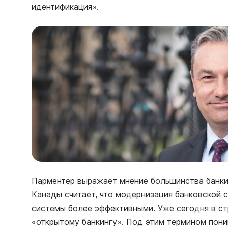
идентификация».
Парментер выражает мнение большинства банки
Канады считает, что модернизация банковской
системы более эффективными. Уже сегодня в ст
«открытому банкингу». Под этим термином пон