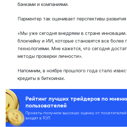
банками и компаниями.
Парментер так оценивает перспективы развития
«Мы уже сегодня внедряем в стране инновации.
блокчейну и ИИ, которые становятся все более
технологиями. Мне кажется, что сегодня доста
методы проверки личности».
Напомним, в ноябре прошлого года стало извес
кредиты в биткоинах.
Рейтинг лучших трейдеров по мнен
пользователей
Проекты получили высокую оценку от посетителей
входят в ТОП