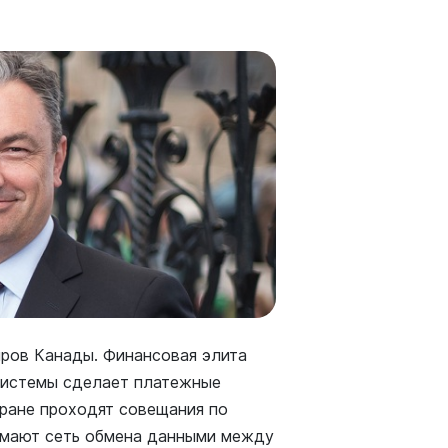
ров Канады. Финансовая элита
 системы сделает платежные
ране проходят совещания по
имают сеть обмена данными между