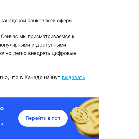
 канадской банковской сферы:
 Сейчас мы присматриваемся к
 популярными и доступными
точно легко внедрять цифровые
тно, что в Канаде начнут
выдавать
ию
Перейти в топ
 и