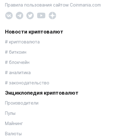
Правила пользования сайтом Coinmania.com
Новости криптовалют
# криптовалюта
# биткоин
# блокчейн
# аналитика
# законодательство
Энциклопедия криптовалют
Производители
Пулы
Майнинг
Валюты