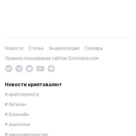
Новости
Статьи
Энциклопедия
Словарь
Правила пользования сайтом Coinmania.com
Новости криптовалют
# криптовалюта
# биткоин
# блокчейн
# аналитика
# законодательство