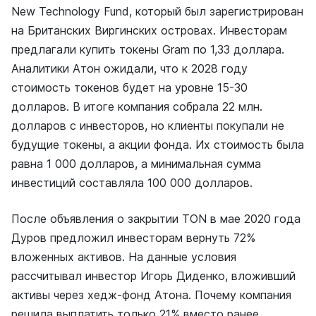
New Technology Fund, который был зарегистрирован
на Британских Виргинских островах. Инвесторам
предлагали купить токены Gram по 1,33 доллара.
Аналитики Атон ожидали, что к 2028 году
стоимость токенов будет на уровне 15-30
долларов. В итоге компания собрала 22 млн.
долларов с инвесторов, но клиенты покупали не
будущие токены, а акции фонда. Их стоимость была
равна 1 000 долларов, а минимальная сумма
инвестиций составляла 100 000 долларов.
После объявления о закрытии TON в мае 2020 года
Дуров предложил инвесторам вернуть 72%
вложенных активов. На данные условия
рассчитывал инвестор Игорь Диденко, вложивший
активы через хедж-фонд Атона. Почему компания
решила выплатить только 21% вместо ранее