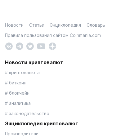
Новости
Статьи
Энциклопедия
Словарь
Правила пользования сайтом Coinmania.com
Новости криптовалют
# криптовалюта
# биткоин
# блокчейн
# аналитика
# законодательство
Энциклопедия криптовалют
Производители