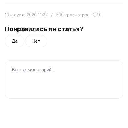
19 августа 2020 11:27
/
599 просмотров
0
Понравилась ли статья?
Да
Нет
Ваш комментарий...