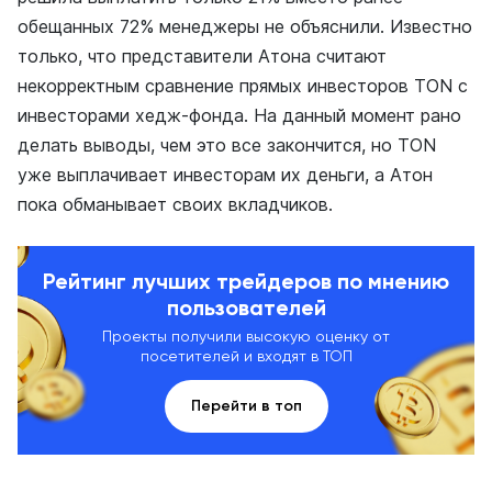
обещанных 72% менеджеры не объяснили. Известно
только, что представители Атона считают
некорректным сравнение прямых инвесторов TON с
инвесторами хедж-фонда. На данный момент рано
делать выводы, чем это все закончится, но TON
уже выплачивает инвесторам их деньги, а Атон
пока обманывает своих вкладчиков.
Рейтинг лучших трейдеров по мнению
пользователей
Проекты получили высокую оценку от
посетителей и входят в ТОП
Перейти в топ