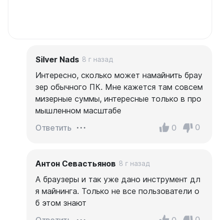
Silver Nads
8 г назад
Интересно, сколько может намайнить брау
зер обычного ПК. Мне кажется там совсем
мизерные суммы, интересные только в про
мышленном масштабе
0
0
Ответить
Антон Севастьянов
8 г назад
А браузеры и так уже дано инструмент дл
я майнинга. Только не все пользователи о
б этом знают
0