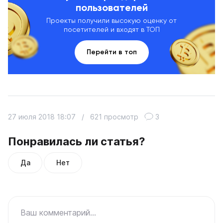
пользователей
Проекты получили высокую оценку от
посетителей и входят в ТОП
Перейти в топ
27 июля 2018 18:07
/
621 просмотр
3
Понравилась ли статья?
Да
Нет
Ваш комментарий...