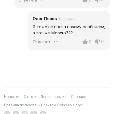
0
Ответить
Олег Попов
8 г назад
Я тоже не понял почему особняком,
а тот же Monero???
0
0
Ответить
Новости
Статьи
Энциклопедия
Словарь
Правила пользования сайтом Coinmania.com