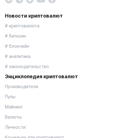
Новости криптовалют
# криптовалюта
# биткоин
# блокчейн
# аналитика
# законодательство
Энциклопедия криптовалют
Производители
Пулы
Майнинг
Валюты
Личности
Кошельки для криптовалют