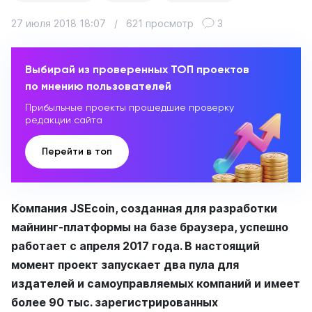
27 июля 2018 18:07
/
621 просмотр
3
Выбирай из проверенных ТОП проектов
по мнению пользователей
Прибыльные проекты прошедшие проверку
редакции сайта
Перейти в топ
Компания JSEcoin, созданная для разработки
майнинг-платформы на базе браузера, успешно
работает с апреля 2017 года. В настоящий
момент проект запускает два пула для
издателей и самоуправляемых компаний и имеет
более 90 тыс. зарегистрированных