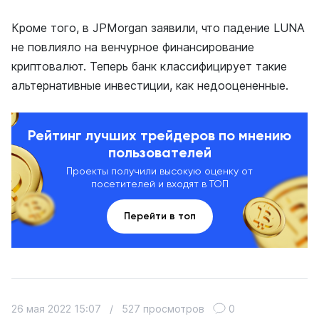
Кроме того, в JPMorgan заявили, что падение LUNA
не повлияло на венчурное финансирование
криптовалют. Теперь банк классифицирует такие
альтернативные инвестиции, как недооцененные.
Рейтинг лучших трейдеров по мнению
пользователей
Проекты получили высокую оценку от
посетителей и входят в ТОП
Перейти в топ
26 мая 2022 15:07
/
527 просмотров
0