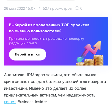
26 мая 2022 15:07
/
527 просмотров
0
Выбирай из проверенных ТОП проектов
по мнению пользователей
Прибыльные проекты прошедшие проверку
редакции сайта
Перейти в топ
Аналитики JPMorgan заявили, что обвал рынка
криптовалют создал больше условий для возврата
инвестиций. Именно это делает их более
привлекательным активом, чем недвижимость,
пишет
Business Insider.