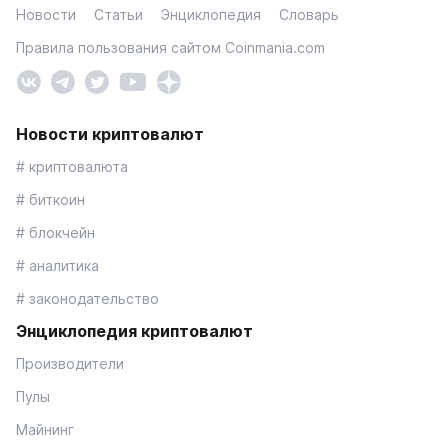
Новости
Статьи
Энциклопедия
Словарь
Правила пользования сайтом Coinmania.com
Новости криптовалют
# криптовалюта
# биткоин
# блокчейн
# аналитика
# законодательство
Энциклопедия криптовалют
Производители
Пулы
Майнинг