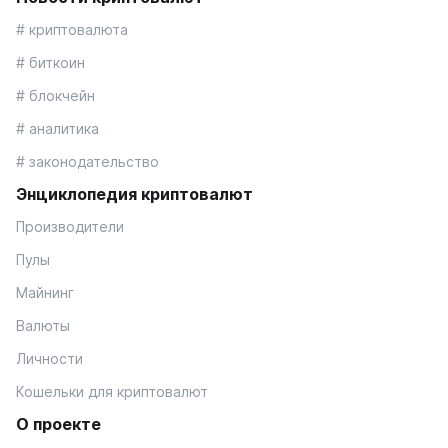
# криптовалюта
# биткоин
# блокчейн
# аналитика
# законодательство
Энциклопедия криптовалют
Производители
Пулы
Майнинг
Валюты
Личности
Кошельки для криптовалют
О проекте