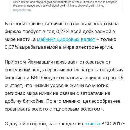
В относительных величинах торговля золотом на
биржах требует в год 0,27% всей добываемой в
мире нефти, а
майнинг цифровых валют
– только
0,07% вырабатываемой в мире электроэнергии.
При этом Йеливашич призывает отказаться от
спекуляций, когда сравниваются затраты на добычу
биткойна и ВВП/бюджеты развивающихся стран. Он
считает, что низкий уровень жизни во многих
регионах мира никак не связан с затратами на
добычу биткойна. По его мнению, целесообразнее
сравнивать золото с «цифровым золотом».
С другой стороны, как следует из
отчета
BGC 2017-