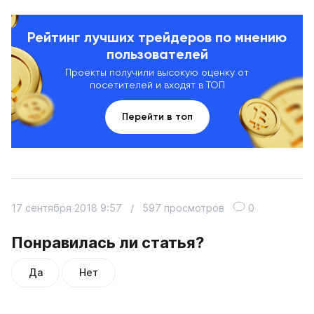
Рейтинг лучших трейдеров по мнению
пользователей
Проекты получили высокую оценку от
посетителей и входят в ТОП
Перейти в топ
17 сентября 2018 9:57
/
597 просмотров
0
Понравилась ли статья?
Да
Нет