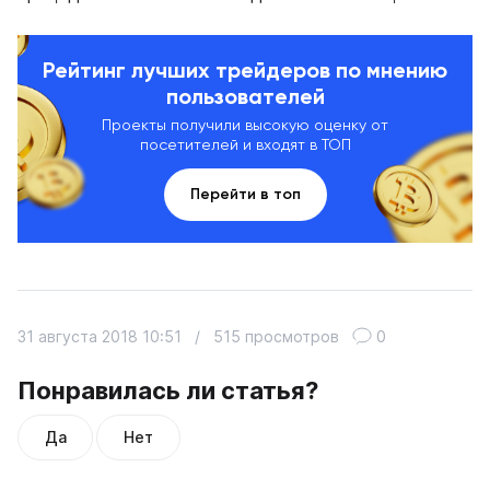
Рейтинг лучших трейдеров по мнению
пользователей
Проекты получили высокую оценку от
посетителей и входят в ТОП
Перейти в топ
31 августа 2018 10:51
/
515 просмотров
0
Понравилась ли статья?
Да
Нет