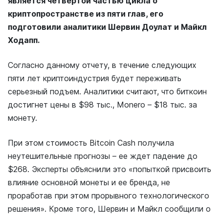
является четвертой частью цикла о
криптопространстве из пяти глав, его
подготовили аналитики Шервин Доулат и Майкл
Ходапп.
Согласно данному отчету, в течение следующих
пяти лет криптоиндустрия будет переживать
серьезный подъем. Аналитики считают, что биткоин
достигнет цены в $98 тыс., Monero – $18 тыс. за
монету.
При этом стоимость Bitcoin Cash получила
неутешительные прогнозы – ее ждет падение до
$268. Эксперты объяснили это «попыткой присвоить
влияние основной монеты и ее бренда, не
проработав при этом прорывного технологического
решения». Кроме того, Шервин и Майкл сообщили о