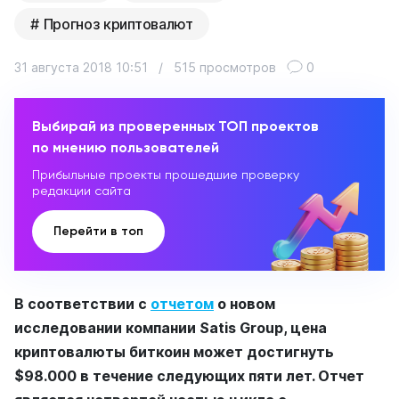
Прогноз криптовалют
31 августа 2018 10:51
/
515 просмотров
0
Выбирай из проверенных ТОП проектов
по мнению пользователей
Прибыльные проекты прошедшие проверку
редакции сайта
Перейти в топ
В соответствии с
отчетом
о новом
исследовании компании Satis Group, цена
криптовалюты биткоин может достигнуть
$98.000 в течение следующих пяти лет. Отчет