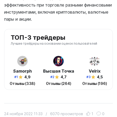
эффективность при торговле разными финансовыми
инструментами, включая криптовалюты, валютные
пары и акции.
ТОП-3 трейдеры
Лучшие трейдеры на основании оценок пользователей
Samorph
Высшая Точка
Velrix
4,9
4,7
4,5
#1
#2
#3
Отзывы (338)
Отзывы (264)
Отзывы (196)
24 ноября 2022 11:33
/
6070 просмотров
1
0