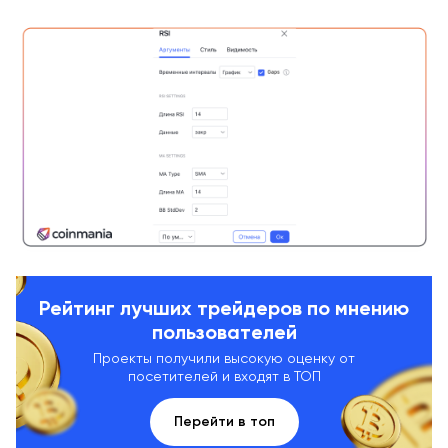
Рейтинг лучших трейдеров по мнению
пользователей
Проекты получили высокую оценку от
посетителей и входят в ТОП
Перейти в топ