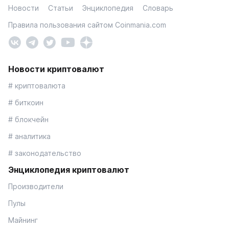
Новости
Статьи
Энциклопедия
Словарь
Правила пользования сайтом Coinmania.com
Новости криптовалют
# криптовалюта
# биткоин
# блокчейн
# аналитика
# законодательство
Энциклопедия криптовалют
Производители
Пулы
Майнинг