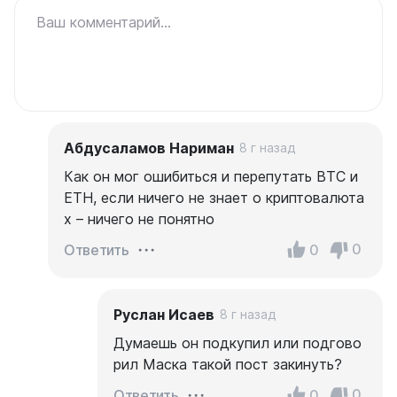
Ваш комментарий...
Абдусаламов Нариман
8 г назад
Как он мог ошибиться и перепутать BTC и
ETH, если ничего не знает о криптовалюта
х – ничего не понятно
0
0
Ответить
Руслан Исаев
8 г назад
Думаешь он подкупил или подгово
рил Маска такой пост закинуть?
0
0
Ответить