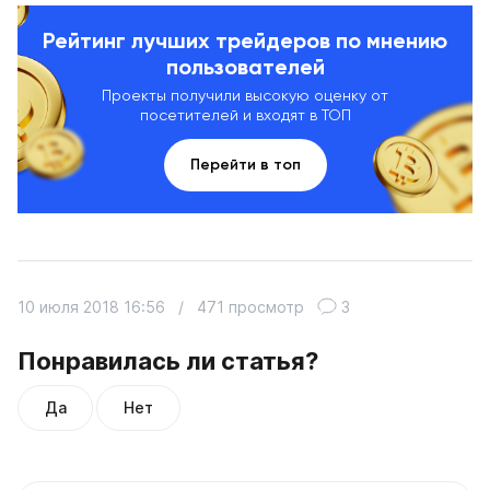
Рейтинг лучших трейдеров по мнению
пользователей
Проекты получили высокую оценку от
посетителей и входят в ТОП
Перейти в топ
10 июля 2018 16:56
/
471 просмотр
3
Понравилась ли статья?
Да
Нет