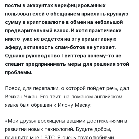
посты в аккаунтах верифицированных
пользователей с обещанием прислать крупную
сумму в криптовалюте в обмен на небольшой
предварительный взнос. И хотя практически
никто уже не ведется на эту примитивную
аферу, активность спам-ботов не утихает.
Однако руководство Твиттера почему-то не
спешит предпринимать меры для решения этой
проблемы.
Повод для перепалки, о которой пойдет речь, дал
Вейхан Чжан. Его твит на ломаном английском
языке был обращен к Илону Маску:
«Мои друзья восхищены вашими достижениями в
развитии новых технологий. Будьте добры,
пришлите мне 1 ВТС. Я очень трудолюбивый