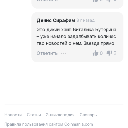
Денис Сирафим
8 г назад
Это дикий хайп Виталика Бутерина
– уже начало задалбывать количес
тво новостей о нем. Звезда прямо
0
0
Ответить
Новости
Статьи
Энциклопедия
Словарь
Правила пользования сайтом Coinmania.com