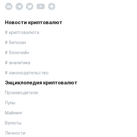
Новости криптовалют
# криптовалюта
# биткоин
# блокчейн
# аналитика
# законодательство
Энциклопедия криптовалют
Производители
Пулы
Майнинг
Валюты
Личности