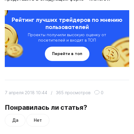
Рейтинг лучших трейдеров по мнению
пользователей
Проекты получили высокую оценку от
посетителей и входят в ТОП
Перейти в топ
7 апреля 2018 10:44
/
365 просмотров
0
Понравилась ли статья?
Да
Нет