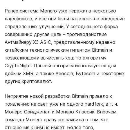
Ранее система Monero уже пережила несколько
хардфорков, и все они были нацелены на внедрение
определенных улучшений. У сегодняшнего форка
совершенно другая цель – противодействие
Антмайнеру Х3 ASIC, представленному недавно
китайским технологическим гигантом Bitmain и
позволяющему вычислять хэш по алгоритму
CryptoNight. Данный алгоритм используется для
добычи XMR, а также Aeocoin, Bytecoin и некоторых
других криптовалют.
Неприятие новой разработки Bitmain привело к
появлению на свет уже не одного hardfork, в т. ч.
Монеро Ориджинал и Монеро Классик. Впрочем,
команда Monero сразу же заявила о том, что
отношения к ним не имеет. Более того,