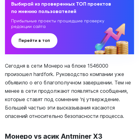
Выбирай из проверенных ТОП проектов
по мнению пользователей
Прибыльные проекты прошедшие проверку
редакции сайта
Перейти в топ
Сегодня в сети Монеро на блоке 1546000
произошел hardfork. Руководство компании уже
объявило о его благополучном завершении. Тем не
менее в сети продолжают появляться сообщения,
которые ставят под сомнение ‘nj утверждение.
Большей частью эти высказывания касаются
опасений относительно безопасности процесса.
Монеро vs асик Antminer Х3