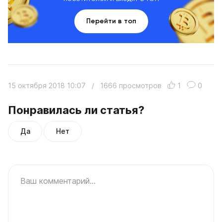
Перейти в топ
15 октября 2018 10:07
/
1666 просмотров
1
0
Понравилась ли статья?
Да
Нет
Ваш комментарий...