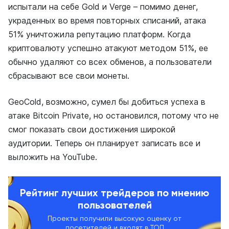
испытали на себе
Gold и Verge
– помимо денег,
украденных во время повторных списаний, атака
51% уничтожила репутацию платформ. Когда
криптовалюту успешно атакуют методом 51%
,
ее
обычно удаляют со всех обменов, а пользователи
сбрасывают все свои монеты.
GeoCold, возможно, сумел бы добиться успеха в
атаке Bitcoin Private, но остановился, потому что не
смог показать свои достижения широкой
аудитории. Теперь он планирует записать все и
выложить на YouTube.
Рейтинг лучших трейдеров по мнению
пользователей
Проекты получили высокую оценку от
посетителей и входят в ТОП