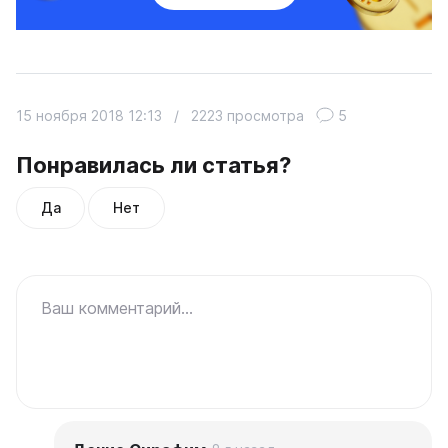
15 ноября 2018 12:13
/
2223 просмотра
5
Понравилась ли статья?
Да
Нет
Ваш комментарий...