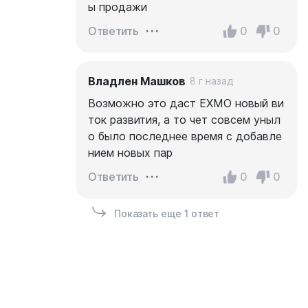
ы продажи
0
0
Ответить
Владлен Машков
8 г назад
Возможно это даст EXMO новый ви
ток развития, а то чет совсем уныл
о было последнее время с добавле
нием новых пар
0
0
Ответить
Показать еще 1 ответ