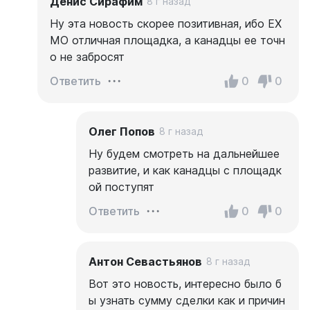
Денис Сирафим
8 г назад
Ну эта новость скорее позитивная, ибо EX
MO отличная площадка, а канадцы ее точн
о не забросят
0
0
Ответить
Олег Попов
8 г назад
Ну будем смотреть на дальнейшее
развитие, и как канадцы с площадк
ой поступят
0
0
Ответить
Антон Севастьянов
8 г назад
Вот это новость, интересно было б
ы узнать сумму сделки как и причин