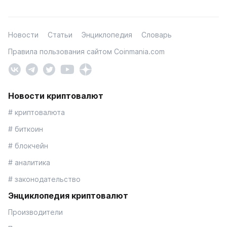
Новости
Статьи
Энциклопедия
Словарь
Правила пользования сайтом Coinmania.com
Новости криптовалют
# криптовалюта
# биткоин
# блокчейн
# аналитика
# законодательство
Энциклопедия криптовалют
Производители