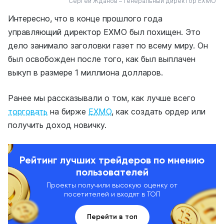
Сергей Жданов – генеральный директор EXMO
Интересно, что в конце прошлого года
управляющий директор EXMO был похищен. Это
дело занимало заголовки газет по всему миру. Он
был освобожден после того, как был выплачен
выкуп в размере 1 миллиона долларов.
Ранее мы рассказывали о том, как лучше всего
торговать
на бирже
EXMO
, как создать ордер или
получить доход новичку.
Рейтинг лучших трейдеров по мнению
пользователей
Проекты получили высокую оценку от
посетителей и входят в ТОП
Перейти в топ