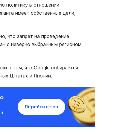
ую политику в отношении
иганта имеет собственные цели,
но, что запрет на проведение
зан с неверно выбранным регионом
ли о том, что Google собирается
ных Штатах и Японии.
ию
Перейти в топ
 и