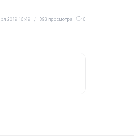
аря 2019 16:49
/
393 просмотра
0