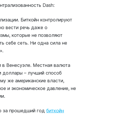
нтрализованность Dash:
лизации. Биткойн контролируют
но вести речь даже о
измы, которые не позволяют
ь себе сеть. Ни одна сила не
».
м в Венесуэле. Местная валюта
и доллары – лучший способ
ому же американские власти,
ое и экономическое давление, не
ии.
то за прошедший год
биткойн