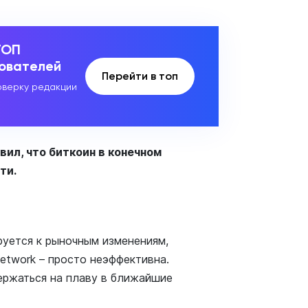
ТОП
зователей
Перейти в топ
верку редакции
вил, что биткоин в конечном
ти.
уется к рыночным изменениям,
Network – просто неэффективна.
ержаться на плаву в ближайшие