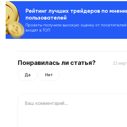
Рейтинг лучших трейдеров по мнен
пользователей
Проекты получили высокую оценку от посетителей
входят в ТОП
Понравилась ли статья?
22 мар
Да
Нет
Ваш комментарий...