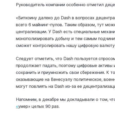
Руководитель компании особенно отметил деце
«Биткоину далеко до Dash в вопросах децентра
всего 6 майнинг-пулов. Таким образом, тут мож
централизации. У Dash есть специальные механ
монополизировать добычу и тем самым подчинит
сможет контролировать нашу цифровую валюту
Следует отметить, что Dash пользуется спросо
продолжает падать, поэтому цифровые активы 
сохранить и приумножить свои сбережения. К т
оказывающие на Венесуэлу политическое, военн
могут повлиять на Dash из-за ее децентрализац
Напомним, в декабре мы докладывали о том, ч
«
умер
» целых 90 раз.