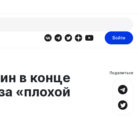
Войти
оин в конце
Поделиться
за «плохой