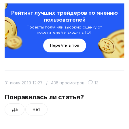
Рейтинг лучших трейдеров по мнению
пользователей
Проекты получили высокую оценку от
посетителей и входят в ТОП
Перейти в топ
31 июля 2019 12:27
/
438 просмотров
13
Понравилась ли статья?
Да
Нет