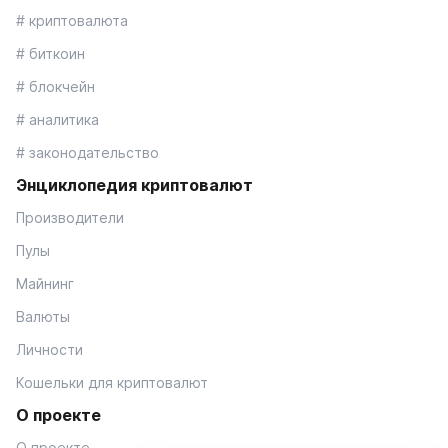
# криптовалюта
# биткоин
# блокчейн
# аналитика
# законодательство
Энциклопедия криптовалют
Производители
Пулы
Майнинг
Валюты
Личности
Кошельки для криптовалют
О проекте
О проекте