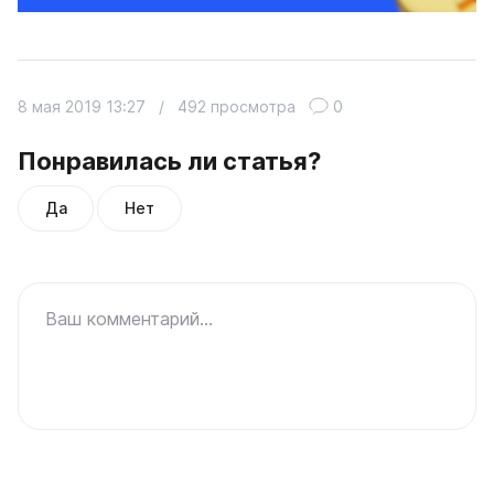
8 мая 2019 13:27
/
492 просмотра
0
Понравилась ли статья?
Да
Нет
Ваш комментарий...