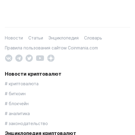
Новости
Статьи
Энциклопедия
Словарь
Правила пользования сайтом Coinmania.com
Новости криптовалют
# криптовалюта
# биткоин
# блокчейн
# аналитика
# законодательство
Энциклопедия криптовалют