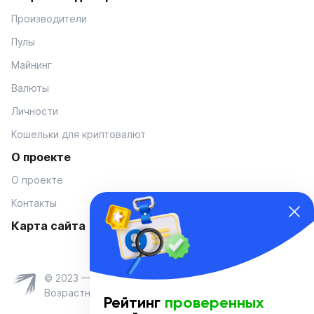
Производители
Пулы
Майнинг
Валюты
Личности
Кошельки для криптовалют
О проекте
О проекте
Контакты
Карта сайта
© 2023 — Coinmania
Возрастное ограничение 16+
Рейтинг
проверенных