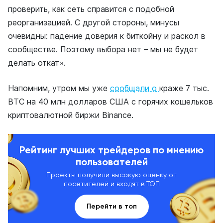
проверить, как сеть справится с подобной
реорганизацией. С другой стороны, минусы
очевидны: падение доверия к биткойну и раскол в
сообществе. Поэтому выбора нет – мы не будет
делать откат».
Напомним, утром мы уже
сообщали о
краже
7 тыс.
BTC на 40 млн долларов США с горячих кошельков
криптовалютной биржи Binance.
Рейтинг лучших трейдеров по мнению
пользователей
Проекты получили высокую оценку от
посетителей и входят в ТОП
Перейти в топ