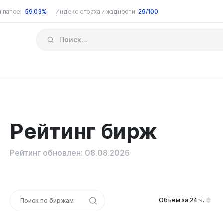
inance:
59,03%
Индекс страха и жадности
29/100
Рейтинг бирж
Рейтинг обновлен: 08.08.2026
Объем за 24 ч.