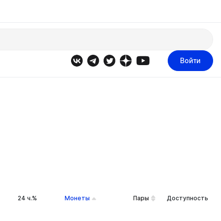
Войти
24 ч.%
Монеты
Пары
Доступность