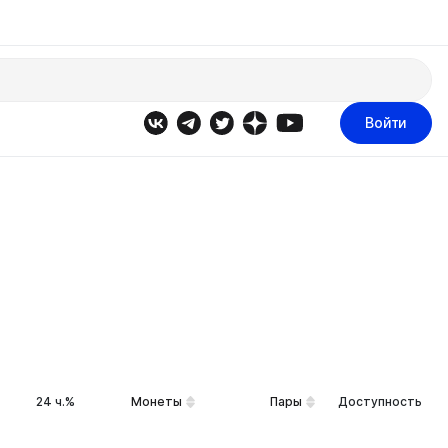
Войти
24 ч.%
Монеты
Пары
Доступность