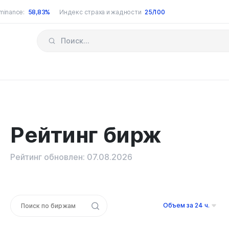
minance:
58,83%
Индекс страха и жадности
25/100
Рейтинг бирж
Рейтинг обновлен: 07.08.2026
Объем за 24 ч.