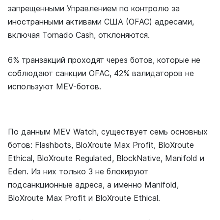
запрещенными Управлением по контролю за
иностранными активами США (OFAC) адресами,
включая Tornado Cash, отклоняются.
6% транзакций проходят через ботов, которые не
соблюдают санкции OFAC, 42% валидаторов не
используют MEV-ботов.
По данным MEV Watch, cуществует семь основных
ботов: Flashbots, BloXroute Max Profit, BloXroute
Ethical, BloXroute Regulated, BlockNative, Manifold и
Eden. Из них только 3 не блокируют
подсанкционные адреса, а именно Manifold,
BloXroute Max Profit и BloXroute Ethical.