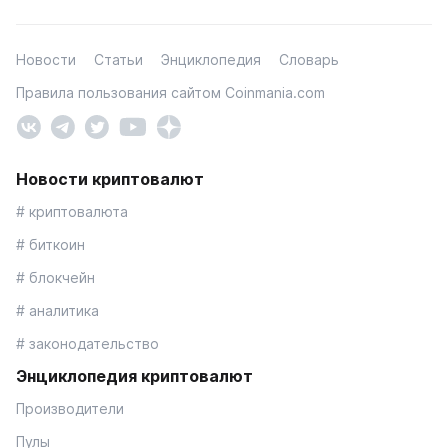
Новости
Статьи
Энциклопедия
Словарь
Правила пользования сайтом Coinmania.com
Новости криптовалют
# криптовалюта
# биткоин
# блокчейн
# аналитика
# законодательство
Энциклопедия криптовалют
Производители
Пулы