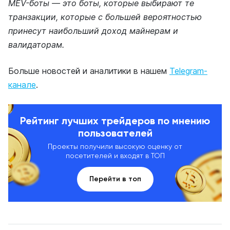
MEV-боты — это боты, которые выбирают те
транзакции, которые с большей вероятностью
принесут наибольший доход майнерам и
валидаторам.
Больше новостей и аналитики в нашем
Telegram-
канале
.
Рейтинг лучших трейдеров по мнению
пользователей
Проекты получили высокую оценку от
посетителей и входят в ТОП
Перейти в топ