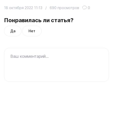
18 октября 2022 11:13
/
690 просмотров
0
Понравилась ли статья?
Да
Нет
Ваш комментарий...