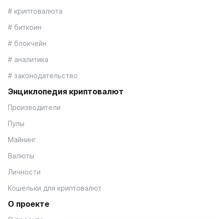
# криптовалюта
# биткоин
# блокчейн
# аналитика
# законодательство
Энциклопедия криптовалют
Производители
Пулы
Майнинг
Валюты
Личности
Кошельки для криптовалют
О проекте