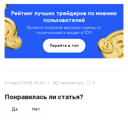
Рейтинг лучших трейдеров по мнению
пользователей
Проекты получили высокую оценку от
посетителей и входят в ТОП
Перейти в топ
21 марта 2018 15:24
/
362 просмотра
0
Понравилась ли статья?
Да
Нет