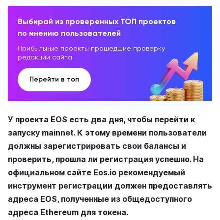
Выбирай из проверенных ТОП проектов
по мнению пользователей
Прибыльные проекты прошедшие проверку
редакции сайта
Перейти в топ
У проекта EOS есть два дня, чтобы перейти к
запуску mainnet. К этому времени пользователи
должны зарегистрировать свои балансы и
проверить, прошла ли регистрация успешно. На
официальном сайте Eos.io рекомендуемый
инструмент регистрации должен предоставлять
адреса EOS, полученные из общедоступного
адреса Ethereum для токена.