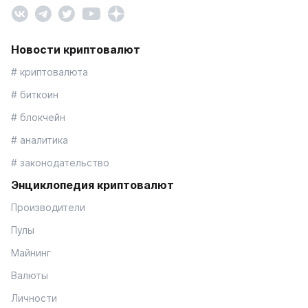
Новости криптовалют
# криптовалюта
# биткоин
# блокчейн
# аналитика
# законодательство
Энциклопедия криптовалют
Производители
Пулы
Майнинг
Валюты
Личности