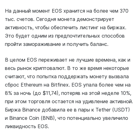
На данный момент EOS хранится на более чем 370
тыс. счетов. Сегодня монета демонстрирует
активность, чтобы обеспечить листинг на биржах.
Это будет одним из предпочтительных способов
пройти замораживание и получить баланс.
В целом EOS переживает не лучшие времена, как и
весь рынок криптовалют. В то же время некоторые
считают, что попытка поддержать монету вызвала
сброс Ethereum на Bitfinex. EOS упала более чем на
8% за ночь (до $11,74), потеряв на этой неделе 10%,
при этом торговля остается на удивление активной.
Биржа Binance добавила ее в пары к Tether (USDT)
и Binance Coin (BNB), что потенциально увеличило
ликвидность EOS.