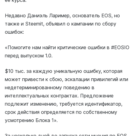
Недавно Даниэль Лаример, основатель EOS, но
также и Steemit, объявил о кампании по сбору
ошибок:
«Помогите нам найти критические ошибки в #EOSIO
перед выпуском 1.0.
$10 тыс. за каждую уникальную ошибку, которая
может привести к сбою, эскалации привилегий или
недетерминированному поведению в
интеллектуальных контрактах. Предложение
подлежит изменению, требуется идентификатор,
срок действия определяется по собственному
усмотрению Блока 1».
За несколько дней до запуска сети мнения по EOS