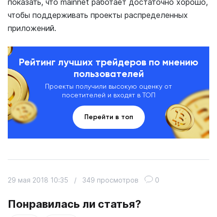
показать, что mainnet работает достаточно хорошо,
чтобы поддерживать проекты распределенных
приложений.
Рейтинг лучших трейдеров по мнению
пользователей
Проекты получили высокую оценку от
посетителей и входят в ТОП
Перейти в топ
29 мая 2018 10:35
/
349 просмотров
0
Понравилась ли статья?