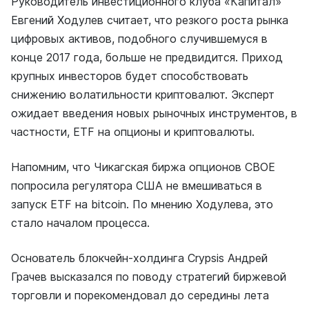
Руководитель инвестиционного клуба «Капитал»
Евгений Ходулев считает, что резкого роста рынка
цифровых активов, подобного случившемуся в
конце 2017 года, больше не предвидится. Приход
крупных инвесторов будет способствовать
снижению волатильности криптовалют. Эксперт
ожидает введения новых рыночных инструментов, в
частности, ETF на опционы и криптовалюты.
Напомним, что Чикагская биржа опционов CBOE
попросила регулятора США не вмешиваться в
запуск ETF на bitcoin. По мнению Ходулева, это
стало началом процесса.
Основатель блокчейн-холдинга Crypsis Андрей
Грачев высказался по поводу стратегий биржевой
торговли и порекомендовал до середины лета