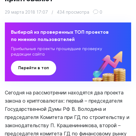
29 марта 2018 17:07
/
434 просмотра
0
Выбирай из проверенных ТОП проектов
по мнению пользователей
Прибыльные проекты прошедшие проверку
редакции сайта
Перейти в топ
Сегодня на рассмотрении находятся два проекта
закона о криптовалютах: первый – председателя
Государственной Думы РФ В. Володина и
председателя Комитета при ГД по строительству и
законодательству П. Крашенинникова, второй –
председателя комитета ГД по финансовому рынку