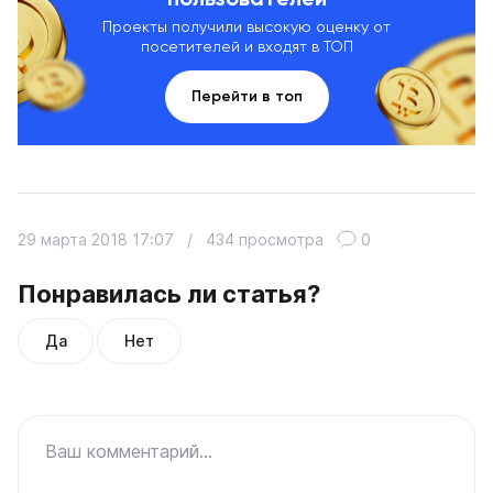
Проекты получили высокую оценку от
посетителей и входят в ТОП
Перейти в топ
29 марта 2018 17:07
/
434 просмотра
0
Понравилась ли статья?
Да
Нет
Ваш комментарий...