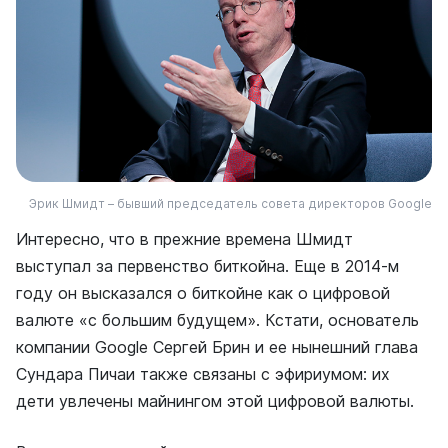
Эрик Шмидт – бывший председатель совета директоров Google
Интересно, что в прежние времена Шмидт
выступал за первенство биткойна. Еще в 2014-м
году он высказался о биткойне как о цифровой
валюте «с большим будущем». Кстати, основатель
компании Google Сергей Брин и ее нынешний глава
Сундара Пичаи также связаны с эфириумом: их
дети увлечены майнингом этой цифровой валюты.