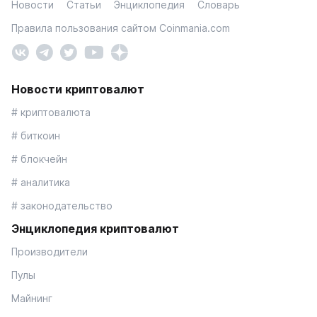
Новости
Статьи
Энциклопедия
Словарь
Правила пользования сайтом Coinmania.com
Новости криптовалют
# криптовалюта
# биткоин
# блокчейн
# аналитика
# законодательство
Энциклопедия криптовалют
Производители
Пулы
Майнинг