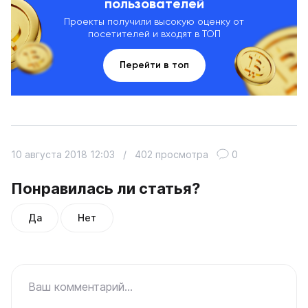
пользователей
Проекты получили высокую оценку от
посетителей и входят в ТОП
Перейти в топ
10 августа 2018 12:03
/
402 просмотра
0
Понравилась ли статья?
Да
Нет
Ваш комментарий...