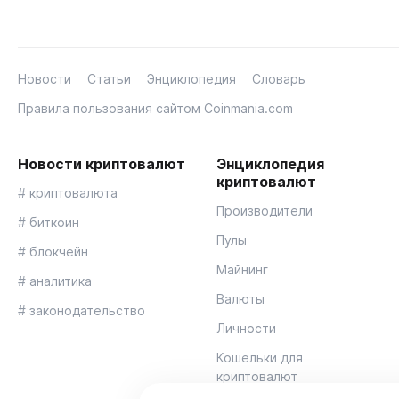
Новости
Статьи
Энциклопедия
Словарь
Правила пользования сайтом Coinmania.com
Новости криптовалют
Энциклопедия
криптовалют
# криптовалюта
Производители
# биткоин
Пулы
# блокчейн
Майнинг
# аналитика
Валюты
# законодательство
Личности
Кошельки для
криптовалют