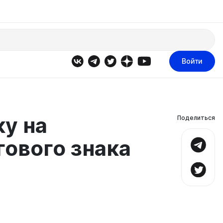
Войти
ку на
Поделиться
ового знака