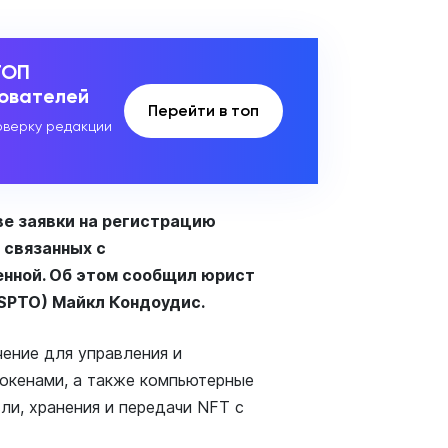
ТОП
зователей
Перейти в топ
верку редакции
ве заявки на регистрацию
 связанных с
нной. Об этом сообщил юрист
SPTO) Майкл Кондоудис.
чение для управления и
окенами, а также компьютерные
ли, хранения и передачи NFT с