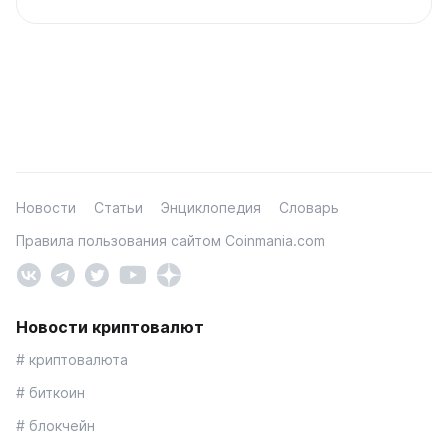
Новости
Статьи
Энциклопедия
Словарь
Правила пользования сайтом Coinmania.com
Новости криптовалют
# криптовалюта
# биткоин
# блокчейн