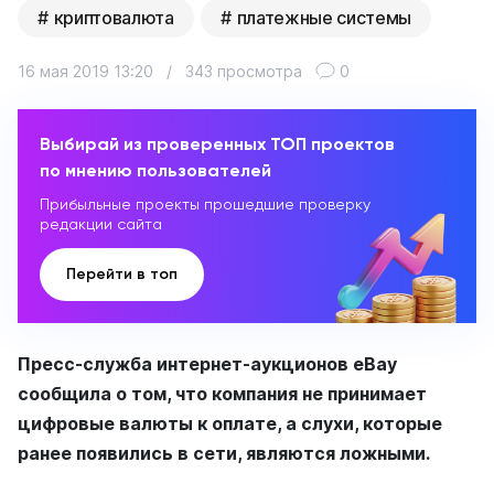
криптовалюта
платежные системы
16 мая 2019 13:20
/
343 просмотра
0
Выбирай из проверенных ТОП проектов
по мнению пользователей
Прибыльные проекты прошедшие проверку
редакции сайта
Перейти в топ
Пресс-служба интернет-аукционов eBay
сообщила о том, что компания не принимает
цифровые валюты к оплате, а слухи, которые
ранее появились в сети, являются ложными.