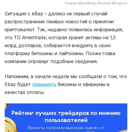
Рошан Мирайкер (Roshan Mirajkar)
Ситуация с eBay – далеко не первый случай
распространения лживых новостей о принятии
криптовалют. Так, недавно появилась информация,
что TD Ameritrade, которая хранит активы на 1,3
млрд долларов, собирается внедрить в свою
платформу биткоины и лайткоины. Позже глава
компании опроверг подобные сведения.
Напомним, в начале недели мы сообщали о том, что
Ebay будет
принимать
бикоины и эфириумы в
качестве оплаты.
Рейтинг лучших трейдеров по мнению
пользователей
Проекты получили высокую оценку от