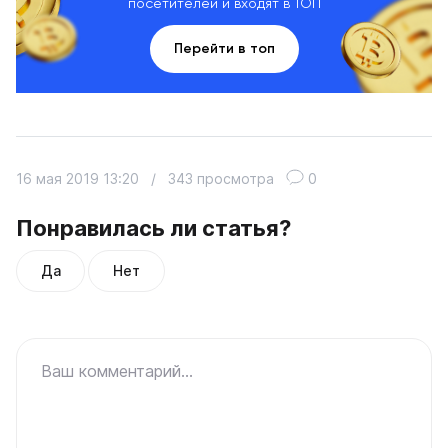
посетителей и входят в ТОП
Перейти в топ
16 мая 2019 13:20
/
343 просмотра
0
Понравилась ли статья?
Да
Нет
Ваш комментарий...