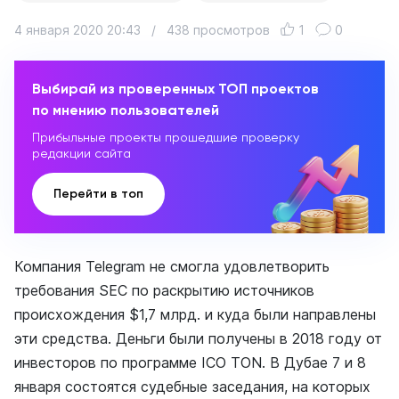
4 января 2020 20:43
/
438 просмотров
1
0
Выбирай из проверенных ТОП проектов
по мнению пользователей
Прибыльные проекты прошедшие проверку
редакции сайта
Перейти в топ
Компания Telegram не смогла удовлетворить
требования SEC по раскрытию источников
происхождения $1,7 млрд. и куда были направлены
эти средства. Деньги были получены в 2018 году от
инвесторов по программе ICO TON. В Дубае 7 и 8
января состоятся судебные заседания, на которых