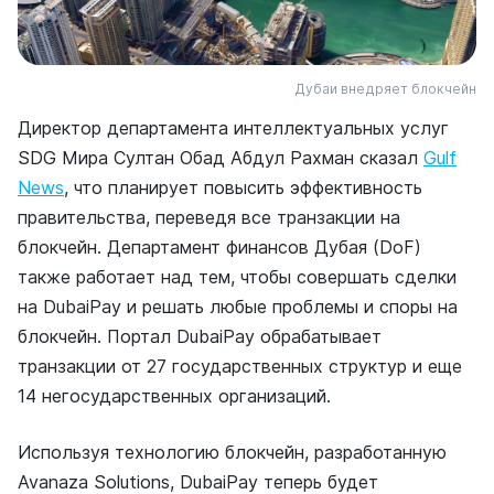
Дубаи внедряет блокчейн
Директор департамента интеллектуальных услуг
SDG Мира Султан Обад Абдул Рахман сказал
Gulf
News
, что планирует повысить эффективность
правительства, переведя все транзакции на
блокчейн. Департамент финансов Дубая (DoF)
также работает над тем, чтобы совершать сделки
на DubaiPay и решать любые проблемы и споры на
блокчейн. Портал DubaiPay обрабатывает
транзакции от 27 государственных структур и еще
14 негосударственных организаций.
Используя технологию блокчейн, разработанную
Avanaza Solutions, DubaiPay теперь будет