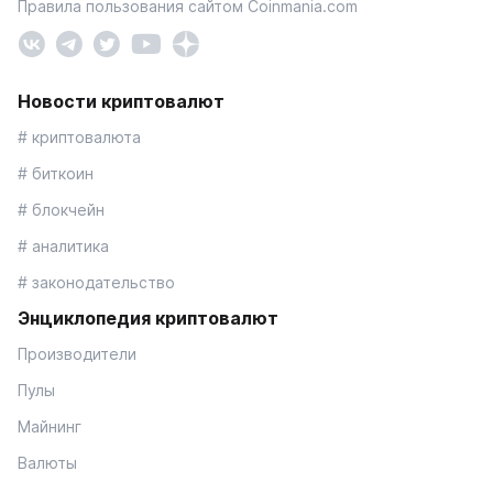
Правила пользования сайтом Coinmania.com
Новости криптовалют
# криптовалюта
# биткоин
# блокчейн
# аналитика
# законодательство
Энциклопедия криптовалют
Производители
Пулы
Майнинг
Валюты