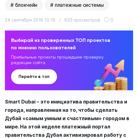
блокчейн
платежные системы
24 сентября 2018 10:16
/
620 просмотров
0
Выбирай из проверенных ТОП проектов
по мнению пользователей
Прибыльные проекты прошедшие проверку
редакции сайта
Перейти в топ
Smart Dubai – это инициатива правительства и
города, направленная на то, чтобы сделать
Дубай «самым умным и счастливым» городом в
мире. На этой неделе платежный портал
правительства Дубая активизировал работу с