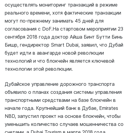
осуществлять мониторинг транзакций в режиме
реального времени, хотя фактические транзакции
могут по-прежнему занимать 45 дней для
согласования с DoF.На стартовом мероприятии 23
сентября 2018 года доктор Ай
ша Бинт Бутти Бинь
Бишр, гендиректор Smart Dubai, заявил, что Дубай
будет идти в авангарде новой революции
технологий и что блокчейн является ключевой
технологии этой революции.
Дубайское управление дорожного транспорта
объявило о планах создания системы управления
транспортными средствами на базе блокчейн в
начале года. Крупнейший банк в Дубае, Emirates
NBD, запустил проект на основе блокчейн, чтобы
уменьшить количество случаев мошенничества со
счетами, а Dubai Tourism в марте 2018 года