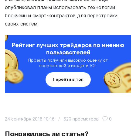
опубликовал планы использовать технологии
блокчейн и смарт-контрактов для перестройки
своих систем.
Рейтинг лучших трейдеров по мнению
пользователей
Проекты получили высокую оценку от
посетителей и входят в ТОП
Перейти в топ
24 сентября 2018 10:16
/
620 просмотров
0
Понравилась ли статья?