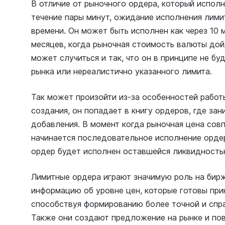
В отличие от рыночного ордера, который испол
течение пары минут, ожидание исполнения лими
времени. Он может быть исполнен как через 10 м
месяцев, когда рыночная стоимость валюты дой
может случиться и так, что он в принципе не б
рынка или нереалистично указанного лимита.
Так может произойти из-за особенностей работ
создания, он попадает в книгу ордеров, где за
добавления. В момент когда рыночная цена совп
начинается последовательное исполнение ордер
ордер будет исполнен оставшейся ликвидность
Лимитные ордера играют значимую роль на бир
информацию об уровне цен, которые готовы при
способствуя формированию более точной и спр
Также они создают предложение на рынке и пов