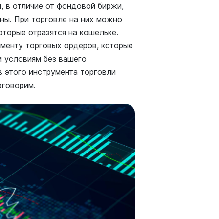
, в отличие от фондовой биржи,
ны. При торговле на них можно
оторые отразятся на кошельке.
ументу торговых ордеров, которые
м условиям без вашего
в этого инструмента торговли
оговорим.