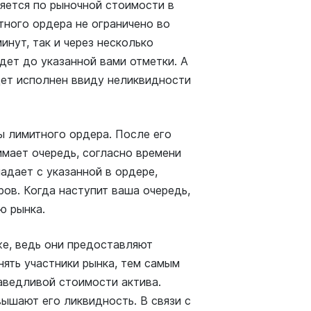
няется по рыночной стоимости в
тного ордера не ограничено во
инут, так и через несколько
дет до указанной вами отметки. А
удет исполнен ввиду неликвидности
ы лимитного ордера. После его
нимает очередь, согласно времени
адает с указанной в ордере,
ов. Когда наступит ваша очередь,
ю рынка.
же, ведь они предоставляют
нять участники рынка, тем самым
аведливой стоимости актива.
ышают его ликвидность. В связи с