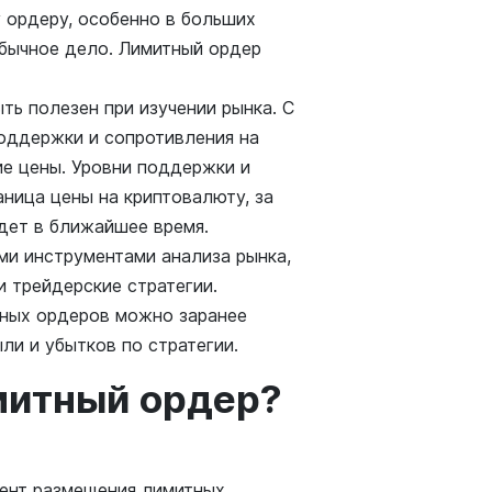
 ордеру, особенно в больших
обычное дело. Лимитный ордер
ь полезен при изучении рынка. С
оддержки и сопротивления на
ие цены. Уровни поддержки и
аница цены на криптовалюту, за
дет в ближайшее время.
ми инструментами анализа рынка,
 трейдерские стратегии.
ных ордеров можно заранее
ли и убытков по стратегии.
митный ордер?
ент размещения лимитных