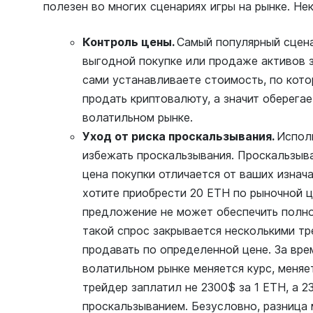
полезен во многих сценариях игры на рынке. Нек
Контроль цены.
Самый популярный сцена
выгодной покупке или продаже активов з
сами устанавливаете стоимость, по кото
продать криптовалюту, а значит оберега
волатильном рынке.
Уход от риска проскальзывания.
Испол
избежать проскальзывания. Проскальзыва
цена покупки отличается от ваших изнач
хотите приобрести 20 ETH по рыночной ц
предложение не может обеспечить полно
такой спрос закрывается несколькими тр
продавать по определенной цене. За вре
волатильном рынке меняется курс, меняет
трейдер заплатил не 2300$ за 1 ETH, а 2
проскальзыванием. Безусловно, разница 