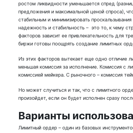
ростом ликвидности уменьшается спред (разни
предложения и максимальной ценой спроса), чт
стабильным и минимизировать проскальзывания 
надежность и стабильность – это то, к чему ст
факторов зависит ее привлекательность для тр
биржи готовы поощрять создание лимитных орд
Из этих факторов вытекает еще одно отличие л
меньшая комиссия за исполнение. Комиссия с л
комиссией мейкера. С рыночного – комиссия тей
Но может случиться и так, что с лимитного орд
произойдет, если он будет исполнен сразу посл
Варианты использов
Лимитный ордер – один из базовых инструменто