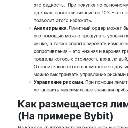
это редкость. При покупке по рыночному
сделках, проскальзывание на 10% – это 
позволит этого избежать.
Анализ рынка.
Лимитный ордер может быт
его помощью можно прощупать уровни п
рынке, а также спрогнозировать изменен
сопротивления – это нижняя и верхняя гр
пределы которых стоимость вряд ли вый
Относительно этого в комплексе с други
можно выстраивать управление рисками и
Управление рисками.
При помощи лимит
установить максимальные значения прибы
Как размещается ли
(На примере Bybit)
На каждой криптовалютной бирже есть инструм