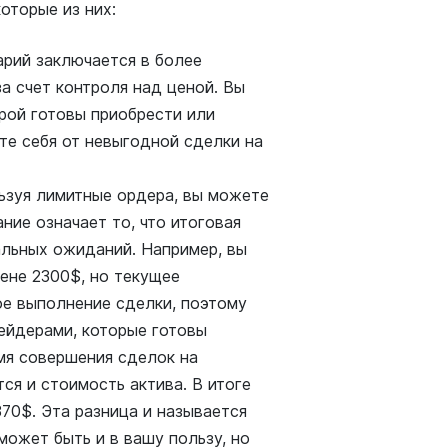
оторые из них:
рий заключается в более
а счет контроля над ценой. Вы
рой готовы приобрести или
ете себя от невыгодной сделки на
ьзуя лимитные ордера, вы можете
ние означает то, что итоговая
альных ожиданий. Например, вы
ене 2300$, но текущее
е выполнение сделки, поэтому
ейдерами, которые готовы
мя совершения сделок на
ся и стоимость актива. В итоге
370$. Эта разница и называется
может быть и в вашу пользу, но