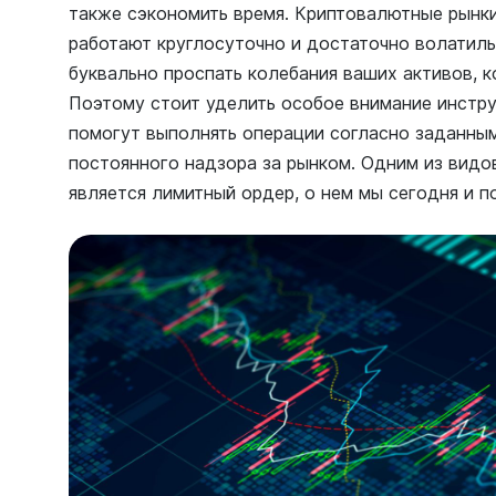
также сэкономить время. Криптовалютные рынки
работают круглосуточно и достаточно волатиль
буквально проспать колебания ваших активов, к
Поэтому стоит уделить особое внимание инстр
помогут выполнять операции согласно заданны
постоянного надзора за рынком. Одним из видо
является лимитный ордер, о нем мы сегодня и п