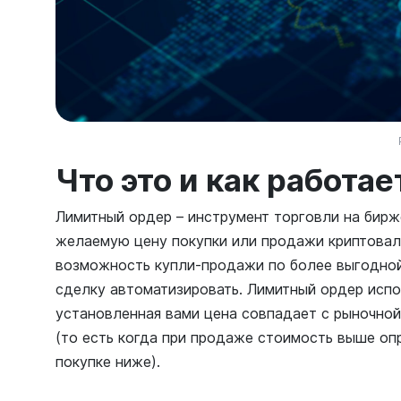
Что это и как работае
Лимитный ордер – инструмент торговли на бирж
желаемую цену покупки или продажи криптовал
возможность купли-продажи по более выгодной 
сделку автоматизировать. Лимитный ордер испо
установленная вами цена совпадает с рыночной
(то есть когда при продаже стоимость выше опр
покупке ниже).