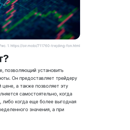
Рис. 1. https://oir.mobi/711760-trejding-fon.html
т?
е, позволяющий установить
юты. Он предоставляет трейдеру
цене, а также позволяет эту
лняется самостоятельно, когда
, либо когда еще более выгодная
еделенного значения, а при