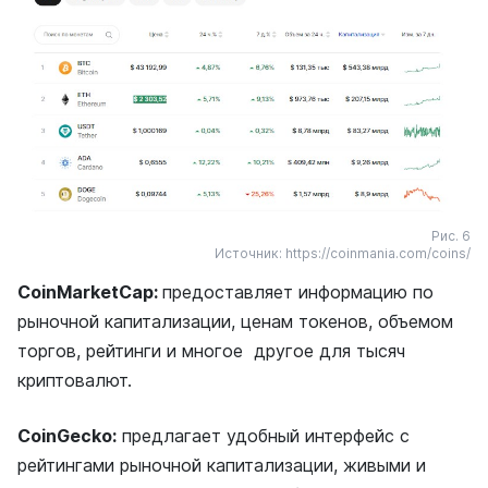
Рис. 6
Источник: https://coinmania.com/coins/
CoinMarketCap:
предоставляет информацию по
рыночной капитализации, ценам токенов, объемом
торгов, рейтинги и многое другое для тысяч
криптовалют.
CoinGecko:
предлагает удобный интерфейс с
рейтингами рыночной капитализации, живыми и