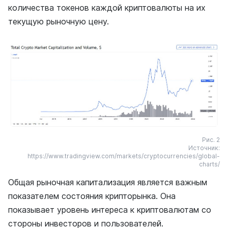
количества токенов каждой криптовалюты на их
текущую рыночную цену.
Рис. 2
Источник:
https://www.tradingview.com/markets/cryptocurrencies/global-
charts/
Общая рыночная капитализация является важным
показателем состояния крипторынка. Она
показывает уровень интереса к криптовалютам со
стороны инвесторов и пользователей.