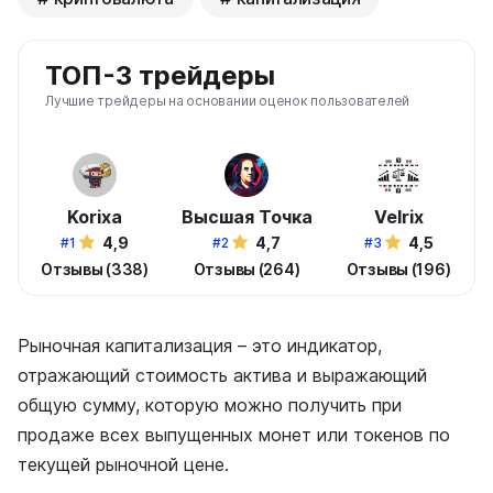
ТОП-3 трейдеры
Лучшие трейдеры на основании оценок пользователей
Korixa
Высшая Точка
Velrix
4,9
4,7
4,5
#1
#2
#3
Отзывы (338)
Отзывы (264)
Отзывы (196)
Рыночная капитализация – это индикатор,
отражающий стоимость актива и выражающий
общую сумму, которую можно получить при
продаже всех выпущенных монет или токенов по
текущей рыночной цене.