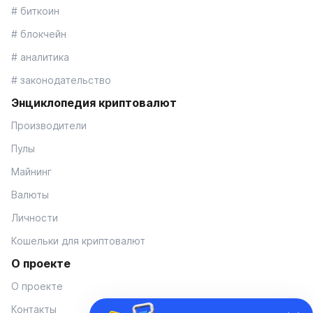
# биткоин
# блокчейн
# аналитика
# законодательство
Энциклопедия криптовалют
Производители
Пулы
Майнинг
Валюты
Личности
Кошельки для криптовалют
О проекте
О проекте
Контакты