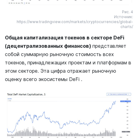
Рис. 4
Источник:
https://www.tradingview.com/markets/cryptocurrencies/global-
charts/
Общая капитализация токенов в секторе DeFi
(децентрализованных финансов)
представляет
собой суммарную рыночную стоимость всех
токенов, принадлежащих проектам и платформам в
этом секторе. Эта цифра отражает рыночную
оценку всего экосистемы DeFi .