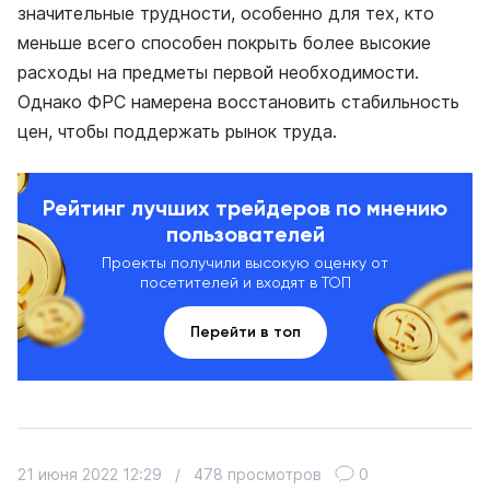
значительные трудности, особенно для тех, кто
меньше всего способен покрыть более высокие
расходы на предметы первой необходимости.
Однако ФРС намерена восстановить стабильность
цен, чтобы поддержать рынок труда.
Рейтинг лучших трейдеров по мнению
пользователей
Проекты получили высокую оценку от
посетителей и входят в ТОП
Перейти в топ
21 июня 2022 12:29
/
478 просмотров
0