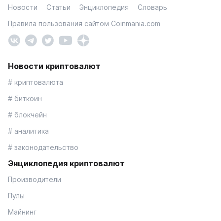
Новости
Статьи
Энциклопедия
Словарь
Правила пользования сайтом Coinmania.com
Новости криптовалют
# криптовалюта
# биткоин
# блокчейн
# аналитика
# законодательство
Энциклопедия криптовалют
Производители
Пулы
Майнинг