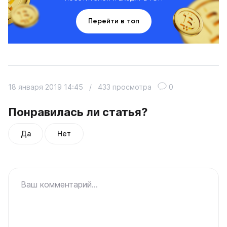
Перейти в топ
18 января 2019 14:45
/
433 просмотра
0
Понравилась ли статья?
Да
Нет
Ваш комментарий...