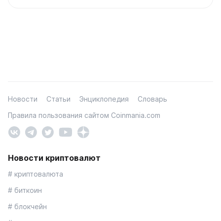
Новости
Статьи
Энциклопедия
Словарь
Правила пользования сайтом Coinmania.com
Новости криптовалют
# криптовалюта
# биткоин
# блокчейн