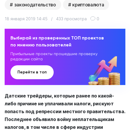
законодательство
криптовалюта
18 января 2019 14:45
/
433 просмотра
0
Выбирай из проверенных ТОП проектов
по мнению пользователей
Прибыльные проекты прошедшие проверку
редакции сайта
Перейти в топ
Датские трейдеры, которые ранее по какой-
либо причине не уплачивали налоги, рискуют
попасть под репрессии местного правительства.
Последнее объявило войну неплательщикам
налогов, в том числе в сфере индустрии