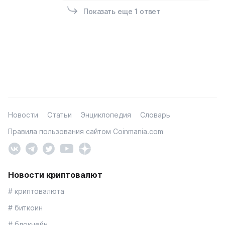
Показать еще 1 ответ
Новости
Статьи
Энциклопедия
Словарь
Правила пользования сайтом Coinmania.com
Новости криптовалют
# криптовалюта
# биткоин
# блокчейн