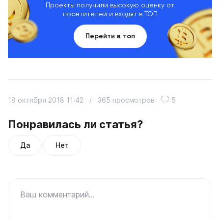
Проекты получили высокую оценку от
посетителей и входят в ТОП
Перейти в топ
18 октября 2018 11:42
/
365 просмотров
5
Понравилась ли статья?
Да
Нет
Ваш комментарий...