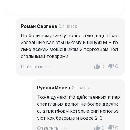
Роман Сергеев
8 г назад
По большому счету полностью децентрал
изованные валюты никому и ненужны – то
лько всяким мошенникам и торговцам нел
егальными товарами
0
0
Ответить
Руслан Исаев
8 г назад
Тоже думаю что действенных и пер
спективных валют не более десятк
а, а платформ которые они использ
уют как базовые и вовсе 2-3
0
0
Ответить