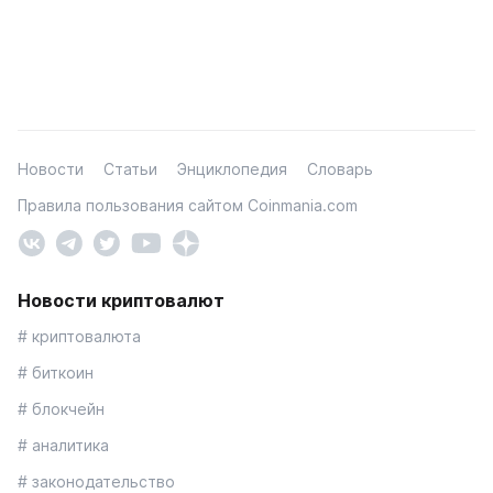
Новости
Статьи
Энциклопедия
Словарь
Правила пользования сайтом Coinmania.com
Новости криптовалют
# криптовалюта
# биткоин
# блокчейн
# аналитика
# законодательство