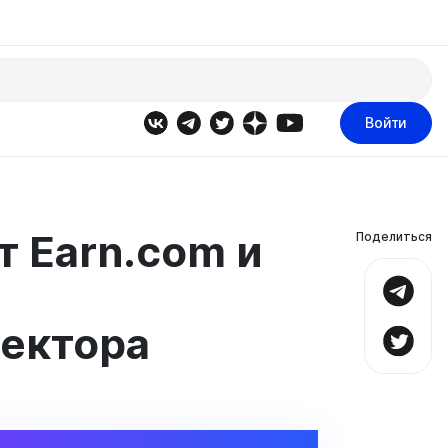
Войти
т Earn.com и
Поделиться
ректора