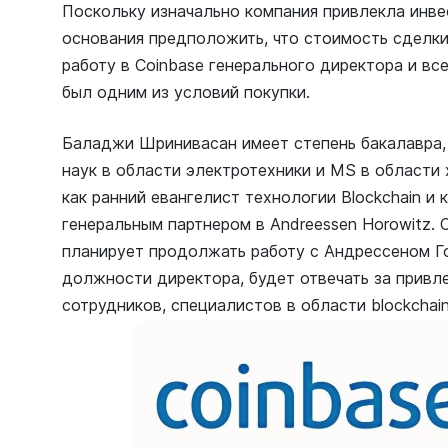
Поскольку изначально компания привлекла инвес
основания предположить, что стоимость сделк
работу в Coinbase генерального директора и вс
был одним из условий покупки.
Баладжи Шринивасан имеет степень бакалавра, 
наук в области электротехники и MS в области
как ранний евангелист технологии Blockchain и 
генеральным партнером в Andreessen Horowitz.
планирует продолжать работу с Андрессеном Го
должности директора, будет отвечать за привл
сотрудников, специалистов в области blockchai