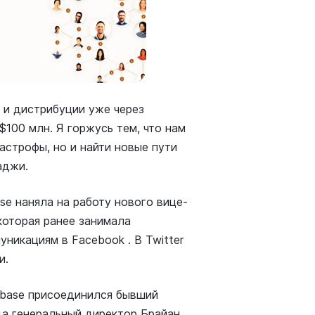
 и дистрибуции уже через
$100 млн. Я горжусь тем, что нам
астрофы, но и найти новые пути
аджи.
se наняла на работу нового вице-
которая ранее занимала
никациям в Facebook . В Twitter
и.
inbase присоединился бывший
да генеральный директор Брайан