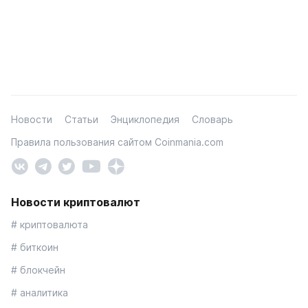
Новости
Статьи
Энциклопедия
Словарь
Правила пользования сайтом Coinmania.com
Новости криптовалют
# криптовалюта
# биткоин
# блокчейн
# аналитика