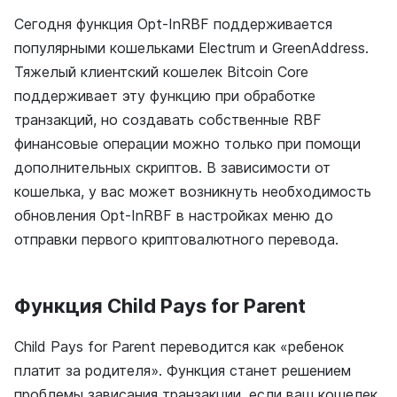
Сегодня функция Opt-InRBF поддерживается
популярными кошельками Electrum и GreenAddress.
Тяжелый клиентский кошелек Bitcoin Core
поддерживает эту функцию при обработке
транзакций, но создавать собственные RBF
финансовые операции можно только при помощи
дополнительных скриптов. В зависимости от
кошелька, у вас может возникнуть необходимость
обновления Opt-InRBF в настройках меню до
отправки первого криптовалютного перевода.
Функция
Child Pays for Parent
Child Pays for Parent переводится как «ребенок
платит за родителя». Функция станет решением
проблемы зависания транзакции, если ваш кошелек