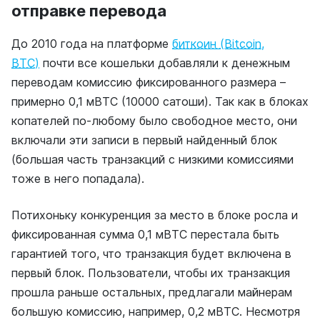
отправке перевода
До 2010 года на платформе
биткоин (Bitcoin,
BTC)
почти все кошельки добавляли к денежным
переводам комиссию фиксированного размера –
примерно 0,1 мBTC (10000 сатоши). Так как в блоках
копателей по-любому было свободное место, они
включали эти записи в первый найденный блок
(большая часть транзакций с низкими комиссиями
тоже в него попадала).
Потихоньку конкуренция за место в блоке росла и
фиксированная сумма 0,1 мBTC перестала быть
гарантией того, что транзакция будет включена в
первый блок. Пользователи, чтобы их транзакция
прошла раньше остальных, предлагали майнерам
большую комиссию, например, 0,2 мBTC. Несмотря