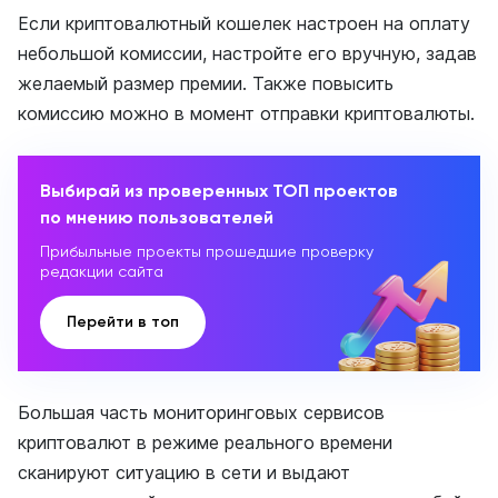
Если криптовалютный кошелек настроен на оплату
небольшой комиссии, настройте его вручную, задав
желаемый размер премии. Также повысить
комиссию можно в момент отправки криптовалюты.
Выбирай из проверенных ТОП проектов
по мнению пользователей
Прибыльные проекты прошедшие проверку
редакции сайта
Перейти в топ
Большая часть мониторинговых сервисов
криптовалют в режиме реального времени
сканируют ситуацию в сети и выдают