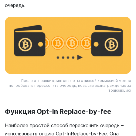
очередь.
После отправки криптовалюты с низкой комиссией можно
попробовать перескочить очередь, повысив вознаграждение за
транзакцию
Функция
Opt-In Replace-by-fee
Наиболее простой способ перескочить очередь –
использовать опцию Opt-InReplace-by-Fee. Она