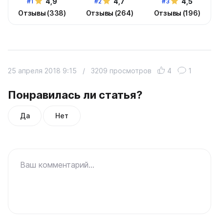
4,9
4,7
4,5
#1
#2
#3
Отзывы (338)
Отзывы (264)
Отзывы (196)
25 апреля 2018 9:15
/
3209 просмотров
4
1
Понравилась ли статья?
Да
Нет
Ваш комментарий...