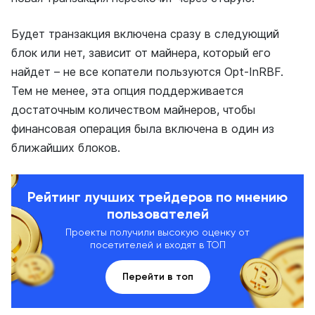
Будет транзакция включена сразу в следующий
блок или нет, зависит от майнера, который его
найдет – не все копатели пользуются Opt-InRBF.
Тем не менее, эта опция поддерживается
достаточным количеством майнеров, чтобы
финансовая операция была включена в один из
ближайших блоков.
Рейтинг лучших трейдеров по мнению
пользователей
Проекты получили высокую оценку от
посетителей и входят в ТОП
Перейти в топ