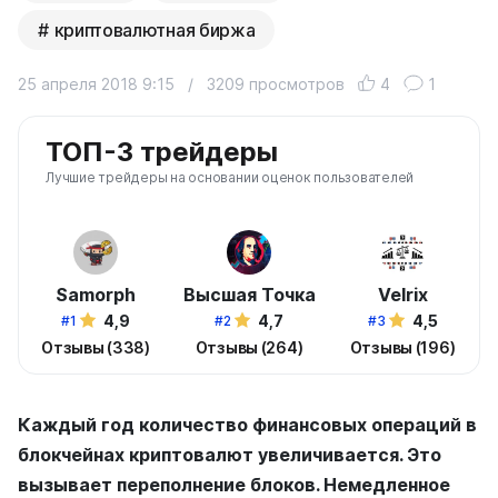
криптовалютная биржа
25 апреля 2018 9:15
/
3209 просмотров
4
1
ТОП-3 трейдеры
Лучшие трейдеры на основании оценок пользователей
Samorph
Высшая Точка
Velrix
4,9
4,7
4,5
#1
#2
#3
Отзывы (338)
Отзывы (264)
Отзывы (196)
Каждый год количество финансовых операций в
блокчейнах криптовалют увеличивается. Это
вызывает переполнение блоков. Немедленное