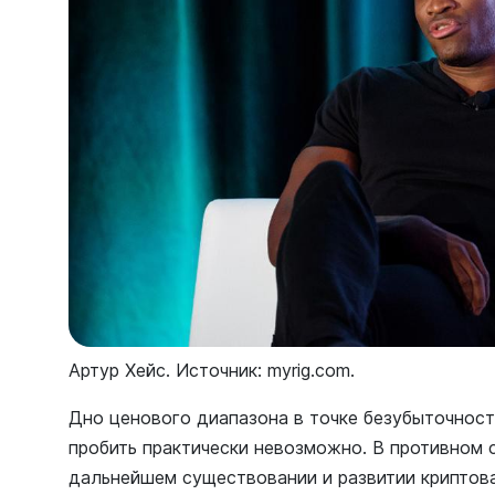
Артур Хейс. Источник: myrig.com.
Дно ценового диапазона в точке безубыточност
пробить практически невозможно. В противном с
дальнейшем существовании и развитии криптов