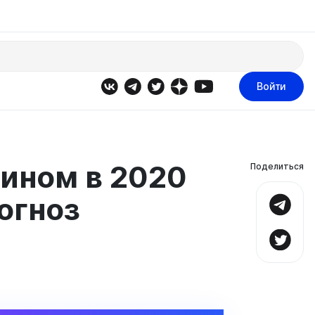
Войти
оином в 2020
Поделиться
рогноз