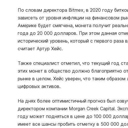
По словам директора Bitmex, в 2020 году битк
зависеть от уровня инфляции на финансовом рын
Америке будет смягчена, монета получит реаль
года до 20 000 долларов. При этом данная отме
исторический уровень, который с первого раза 
считает Артур Хейс.
Также специалист отметил, что текущий год ст
этих монет в общество должно благоприятно о
рынке в целом. Хейс уверен, что таким образом
цифровых активов.
На днях более оптимистичный прогноз был озв
директором компании Morgan Creek Capital. Эксп
году может подняться в цене до 100 000 доллар
имеет все шансы пробить отметку в 500 000 до