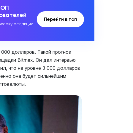
ТОП
зователей
Перейти в топ
верку редакции
 000 долларов. Такой прогноз
ощадки Bitmex. Он дал интервью
ил, что на уровне 3 000 долларов
менно она будет сильнейшим
иптовалюты.