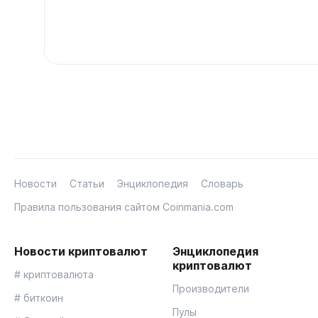
Новости
Статьи
Энциклопедия
Словарь
Правила пользования сайтом Coinmania.com
Новости криптовалют
Энциклопедия
криптовалют
# криптовалюта
Производители
# биткоин
Пулы