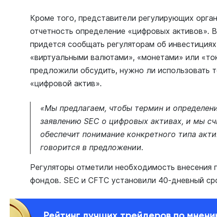
Кроме того, представители регулирующих орга
отчетность определение «цифровых активов». 
придется сообщать регуляторам об инвестициях
«виртуальными валютами», «монетами» или «то
предложили обсудить, нужно ли использовать т
«цифровой актив».
«Мы предлагаем, чтобы термин и определен
заявлению SEC о цифровых активах, и мы сч
обеспечит понимание конкретного типа акти
говорится в предложении.
Регуляторы отметили необходимость внесения 
фондов. SEC и CFTC установили 40-дневный ср
Рейтинг лучших трейдеров по мнен