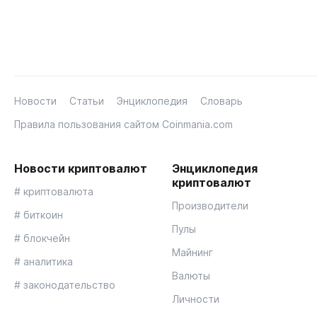
Новости
Статьи
Энциклопедия
Словарь
Правила пользования сайтом Coinmania.com
Новости криптовалют
Энциклопедия
криптовалют
# криптовалюта
Производители
# биткоин
Пулы
# блокчейн
Майнинг
# аналитика
Валюты
# законодательство
Личности