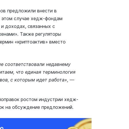
нов предложили внести в
В этом случае хедж-фондам
 и доходах, связанных с
кенами». Также регуляторы
ермин «криптоактив» вместо
ие соответствовали недавнему
итаем, что единая терминология
вов, с которым идет работа», —
поправок ростом индустрии хедж-
ок на обсуждение предложений.
ию