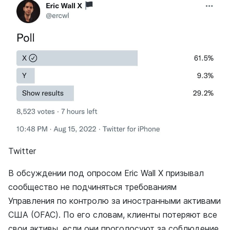
Twitter
В обсуждении под опросом Eric Wall X призывал
сообщество не подчиняться требованиям
Управления по контролю за иностранными активами
США (OFAC). По его словам, клиенты потеряют все
свои активы, если они проголосуют за соблюдение