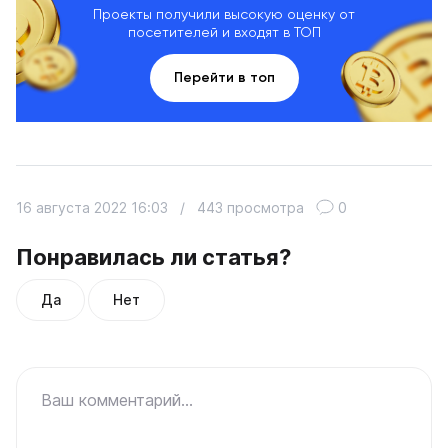
Проекты получили высокую оценку от
посетителей и входят в ТОП
Перейти в топ
16 августа 2022 16:03
/
443 просмотра
0
Понравилась ли статья?
Да
Нет
Ваш комментарий...