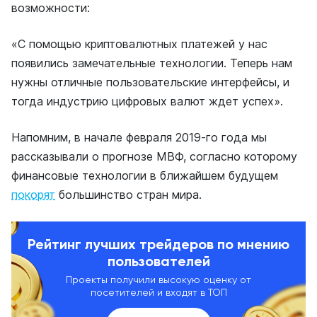
возможности:
«С помощью криптовалютных платежей у нас
появились замечательные технологии. Теперь нам
нужны отличные пользовательские интерфейсы, и
тогда индустрию цифровых валют ждет успех».
Напомним, в начале февраля 2019-го года мы
рассказывали о прогнозе МВФ, согласно которому
финансовые технологии в ближайшем будущем
покорят
большинство стран мира.
Рейтинг лучших трейдеров по мнению
пользователей
Проекты получили высокую оценку от
посетителей и входят в ТОП