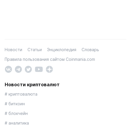
Новости
Статьи
Энциклопедия
Словарь
Правила пользования сайтом Coinmania.com
Новости криптовалют
# криптовалюта
# биткоин
# блокчейн
# аналитика