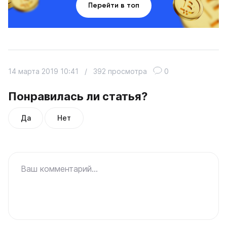
Перейти в топ
14 марта 2019 10:41
/
392 просмотра
0
Понравилась ли статья?
Да
Нет
Ваш комментарий...