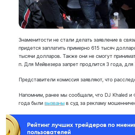
Знаменитости не стали делать заявление в связ
придется заплатить примерно 615 тысяч доллар
тысячи долларов. Также они не смогут принимать
п. Для Мейвезера запрет продлится 3 года, для 
Представители комиссия заявляют, что рассле
Напомним, ранее мы сообщали, что DJ Khaled и
года были
вызваны
в суд за рекламу мошенничес
Рейтинг лучших трейдеров по мнен
пользователей