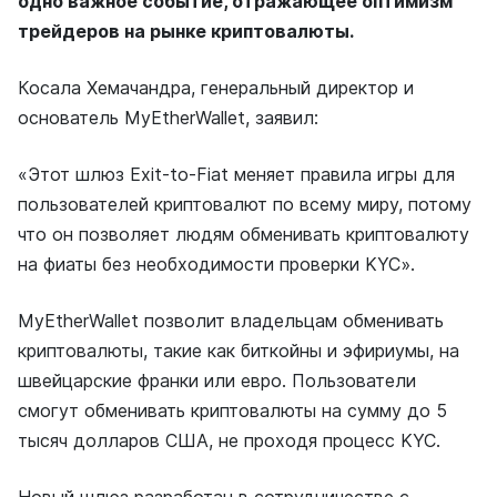
одно важное событие, отражающее оптимизм
трейдеров на рынке криптовалюты.
Косала Хемачандра, генеральный директор и
основатель MyEtherWallet, заявил:
«Этот шлюз Exit-to-Fiat меняет правила игры для
пользователей криптовалют по всему миру, потому
что он позволяет людям обменивать криптовалюту
на фиаты без необходимости проверки KYC».
MyEtherWallet позволит владельцам обменивать
криптовалюты, такие как биткойны и эфириумы, на
швейцарские франки или евро. Пользователи
смогут обменивать криптовалюты на сумму до 5
тысяч долларов США, не проходя процесс KYC.