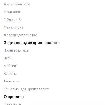
# криптовалюта
# биткоин
# блокчейн
# аналитика
# законодательство
Энциклопедия криптовалют
Производители
Пулы
Майнинг
Валюты
Личности
Кошельки для криптовалют
О проекте
О проекте