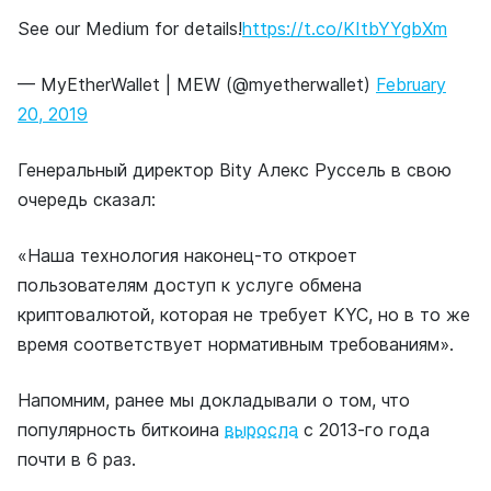
See our Medium for details!
https://t.co/KItbYYgbXm
— MyEtherWallet | MEW (@myetherwallet)
February
20, 2019
Генеральный директор Bity Алекс Руссель в свою
очередь сказал:
«Наша технология наконец-то откроет
пользователям доступ к услуге обмена
криптовалютой, которая не требует KYC, но в то же
время соответствует нормативным требованиям».
Напомним, ранее мы докладывали о том, что
популярность биткоина
выросла
с 2013-го года
почти в 6 раз.