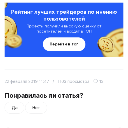
Рейтинг лучших трейдеров по мнению
пользователей
Проекты получили высокую оценку от
посетителей и входят в ТОП
Перейти в топ
22 февраля 2019 11:47
/
1103 просмотра
13
Понравилась ли статья?
Да
Нет