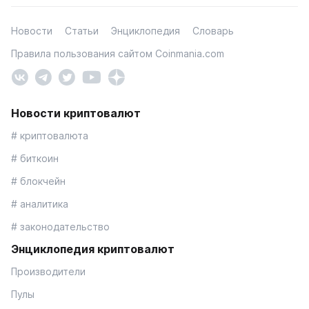
Новости
Статьи
Энциклопедия
Словарь
Правила пользования сайтом Coinmania.com
Новости криптовалют
# криптовалюта
# биткоин
# блокчейн
# аналитика
# законодательство
Энциклопедия криптовалют
Производители
Пулы