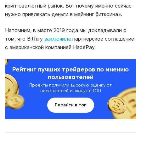
криптовалютный рынок. Вот почему именно сейчас
нужно привлекать деньги в майнинг биткоина».
Напомним, в марте 2019 года мы докладывали о
том, что Bitfury
заключила
партнерское соглашение
с американской компанией HadePay.
Рейтинг лучших трейдеров по мнению
пользователей
Проекты получили высокую оценку от
посетителей и входят в ТОП
Перейти в топ