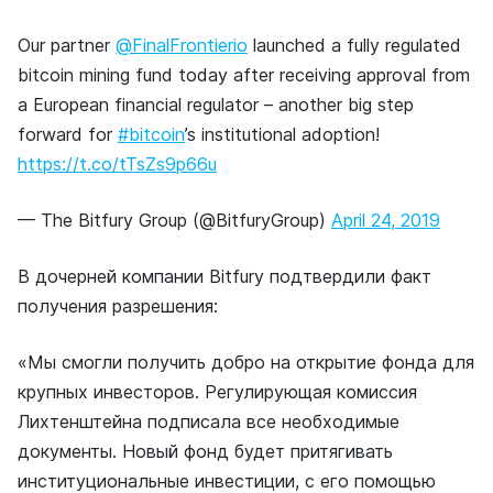
Our partner
@FinalFrontierio
launched a fully regulated
bitcoin mining fund today after receiving approval from
a European financial regulator – another big step
forward for
#bitcoin
’s institutional adoption!
https://t.co/tTsZs9p66u
— The Bitfury Group (@BitfuryGroup)
April 24, 2019
В дочерней компании Bitfury подтвердили факт
получения разрешения:
«Мы смогли получить добро на открытие фонда для
крупных инвесторов. Регулирующая комиссия
Лихтенштейна подписала все необходимые
документы. Новый фонд будет притягивать
институциональные инвестиции, с его помощью