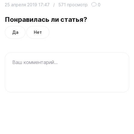
25 апреля 2019 17:47
/
571 просмотр
0
Понравилась ли статья?
Да
Нет
Ваш комментарий...