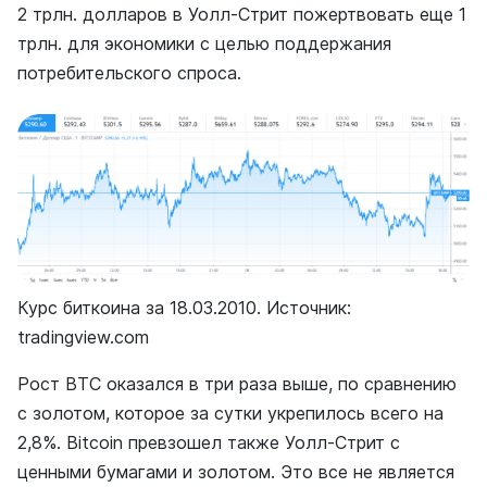
2 трлн. долларов в Уолл-Стрит пожертвовать еще 1
трлн. для экономики с целью поддержания
потребительского спроса.
Курс биткоина за 18.03.2010. Источник:
tradingview.com
Рост BTC оказался в три раза выше, по сравнению
с золотом, которое за сутки укрепилось всего на
2,8%. Bitcoin превзошел также Уолл-Стрит с
ценными бумагами и золотом. Это все не является