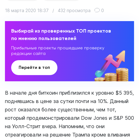
18 марта 2020 18:37
/
432 просмотра
0
Выбирай из проверенных ТОП проектов
по мнению пользователей
Прибыльные проекты прошедшие проверку
редакции сайта
Перейти в топ
В начале дня биткоин приблизился к уровню $5 395,
поднявшись в цене за сутки почти на 10%. Данный
рост оказался более существенным, чем тот,
который продемонстрировали Dow Jones и S&P 500
на Уолл-Стрит вчера. Напомним, что они
отреагировали на решение Трампа кроме вливания