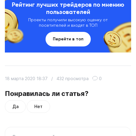
Рейтинг лучших трейдеров по мнению
пользователей
Проекты получили высокую оценку от
посетителей и входят в ТОП
Перейти в топ
18 марта 2020 18:37
/
432 просмотра
0
Понравилась ли статья?
Да
Нет