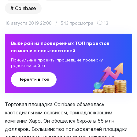
Coinbase
18 августа 2019 22:00
/
543 просмотра
13
Выбирай из проверенных ТОП проектов
по мнению пользователей
Прибыльные проекты прошедшие проверку
редакции сайта
Перейти в топ
Торговая площадка Coinbase обзавелась
кастодиальным сервисом, принадлежавшим
компании Xapo. Он обошелся бирже в 55 млн.
долларов. Большинство пользователей площадки