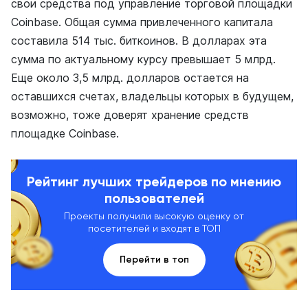
свои средства под управление торговой площадки
Coinbase. Общая сумма привлеченного капитала
составила 514 тыс. биткоинов. В долларах эта
сумма по актуальному курсу превышает 5 млрд.
Еще около 3,5 млрд. долларов остается на
оставшихся счетах, владельцы которых в будущем,
возможно, тоже доверят хранение средств
площадке Coinbase.
Рейтинг лучших трейдеров по мнению
пользователей
Проекты получили высокую оценку от
посетителей и входят в ТОП
Перейти в топ