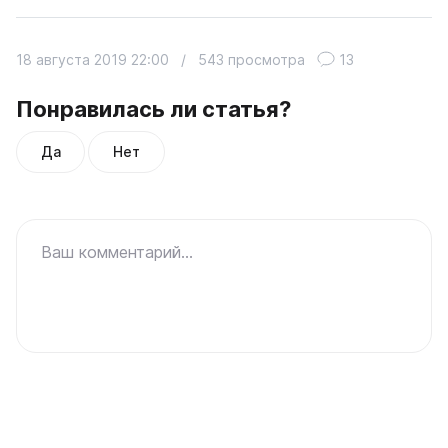
18 августа 2019 22:00
/
543 просмотра
13
Понравилась ли статья?
Да
Нет
Ваш комментарий...