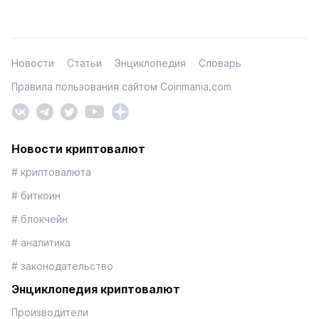
Новости
Статьи
Энциклопедия
Словарь
Правила пользования сайтом Coinmania.com
Новости криптовалют
# криптовалюта
# биткоин
# блокчейн
# аналитика
# законодательство
Энциклопедия криптовалют
Производители