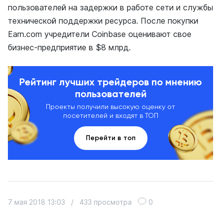
пользователей на задержки в работе сети и службы
технической поддержки ресурса. После покупки
Earn.com учредители Coinbase оценивают свое
бизнес-предприятие в $8 млрд.
Рейтинг лучших трейдеров по мнению
пользователей
Проекты получили высокую оценку от
посетителей и входят в ТОП
Перейти в топ
7 мая 2018 13:03
/
433 просмотра
0