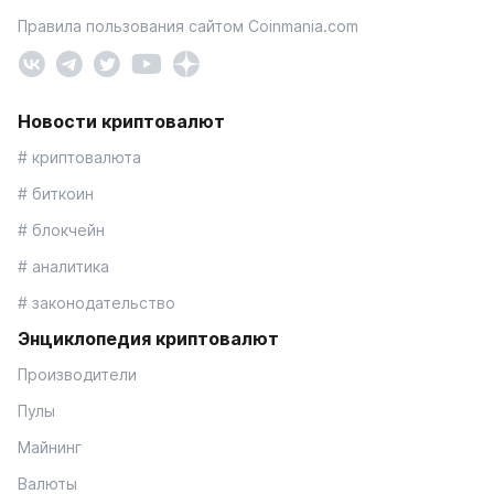
Правила пользования сайтом Coinmania.com
Новости криптовалют
# криптовалюта
# биткоин
# блокчейн
# аналитика
# законодательство
Энциклопедия криптовалют
Производители
Пулы
Майнинг
Валюты