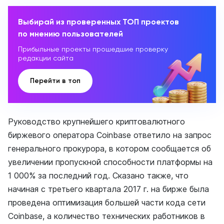
Выбирай из проверенных ТОП проектов
по мнению пользователей
Прибыльные проекты прошедшие проверку
редакции сайта
Перейти в топ
Руководство крупнейшего криптовалютного
биржевого оператора Coinbase ответило на запрос
генерального прокурора, в котором сообщается об
увеличении пропускной способности платформы на
1 000% за последний год. Сказано также, что
начиная с третьего квартала 2017 г. на бирже была
проведена оптимизация большей части кода сети
Coinbase, а количество технических работников в